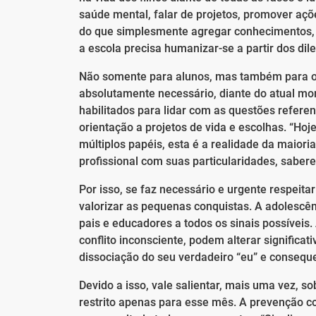
saúde mental, falar de projetos, promover açõ
do que simplesmente agregar conhecimentos, t
a escola precisa humanizar-se a partir dos di
Não somente para alunos, mas também para os p
absolutamente necessário, diante do atual mom
habilitados para lidar com as questões referen
orientação a projetos de vida e escolhas. “
múltiplos papéis, esta é a realidade da maior
profissional com suas particularidades, saber
Por isso, se faz necessário e urgente respeitar
valorizar as pequenas conquistas. A adolescên
pais e educadores a todos os sinais possívei
conflito inconsciente, podem alterar signific
dissociação do seu verdadeiro “eu” e conseque
Devido a isso, vale salientar, mais uma vez, 
restrito apenas para esse mês. A prevenção co