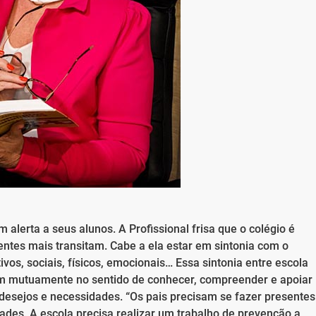
alerta a seus alunos. A Profissional frisa que o colégio é
ntes mais transitam. Cabe a ela estar em sintonia com o
ivos, sociais, físicos, emocionais… Essa sintonia entre escola
rem mutuamente no sentido de conhecer, compreender e apoiar
 desejos e necessidades. “Os pais precisam se fazer presentes
idades. A escola precisa realizar um trabalho de prevenção a