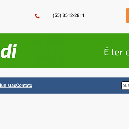
(55) 3512-2811
Sea
lunistas
Contato