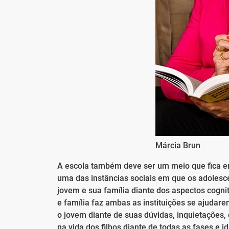
Márcia Brun
A escola também deve ser um meio que fica em 
uma das instâncias sociais em que os adolesce
jovem e sua família diante dos aspectos cognit
e família faz ambas as instituições se ajuda
o jovem diante de suas dúvidas, inquietações,
na vida dos filhos diante de todas as fases e 