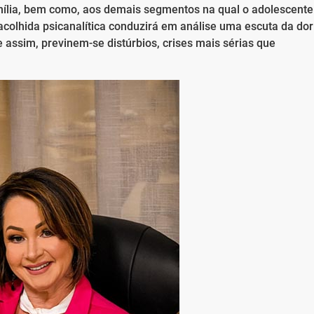
mília, bem como, aos demais segmentos na qual o adolescente
colhida psicanalítica conduzirá em análise uma escuta da dor
assim, previnem-se distúrbios, crises mais sérias que