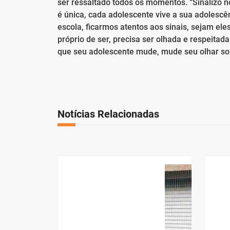
ser ressaltado todos os momentos. “Sinalizo
é única, cada adolescente vive a sua adolescên
escola, ficarmos atentos aos sinais, sejam ele
próprio de ser, precisa ser olhada e respeitad
que seu adolescente mude, mude seu olhar sobre
Notícias Relacionadas