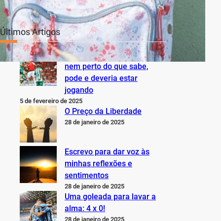
Últimos Artigos
O Inter não está jogando
nem perto do que sabe,
pode e deveria estar
jogando
5 de fevereiro de 2025
O Preço da Liberdade
28 de janeiro de 2025
Escrevo para dar voz às
minhas reflexões e
sentimentos
28 de janeiro de 2025
Uma goleada para lavar a
alma: 4 x 0!
28 de janeiro de 2025