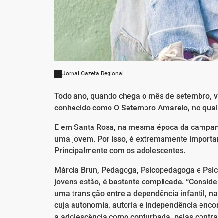
Jornal Gazeta Regional
Todo ano, quando chega o mês de setembro, 
conhecido como O Setembro Amarelo, no qual é
E em Santa Rosa, na mesma época da campanha
uma jovem. Por isso, é extremamente importan
Principalmente com os adolescentes.
Márcia Brun, Pedagoga, Psicopedagoga e Psica
jovens estão, é bastante complicada. “Consid
uma transição entre a dependência infantil, n
cuja autonomia, autoria e independência enc
a adolescência como conturbada, pelas contrad