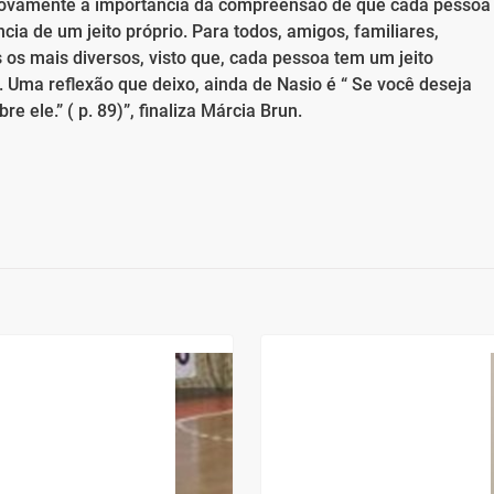
 novamente a importância da compreensão de que cada pessoa
cia de um jeito próprio. Para todos, amigos, familiares,
s os mais diversos, visto que, cada pessoa tem um jeito
a. Uma reflexão que deixo, ainda de Nasio é “ Se você deseja
 ele.” ( p. 89)”, finaliza Márcia Brun.