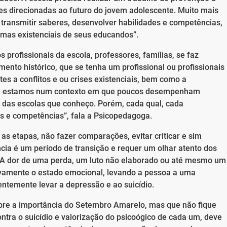
es direcionadas ao futuro do jovem adolescente. Muito mais
ransmitir saberes, desenvolver habilidades e competências,
lemas existenciais de seus educandos”.
rofissionais da escola, professores, famílias, se faz
ento histórico, que se tenha um profissional ou profissionais
tes a conflitos e ou crises existenciais, bem como a
Hoje estamos num contexto em que poucos desempenham
ia das escolas que conheço. Porém, cada qual, cada
es e competências”, fala a Psicopedagoga.
 as etapas, não fazer comparações, evitar criticar e sim
cia é um período de transição e requer um olhar atento dos
s. A dor de uma perda, um luto não elaborado ou até mesmo um
ativamente o estado emocional, levando a pessoa a uma
ntemente levar a depressão e ao suicídio.
sobre a importância do Setembro Amarelo, mas que não fique
ntra o suicídio e valorização do psicoógico de cada um, deve