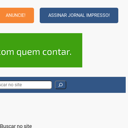
ANUNCIE!
ASSINAR JORNAL IMPRESSO!
rch
Buscar no site