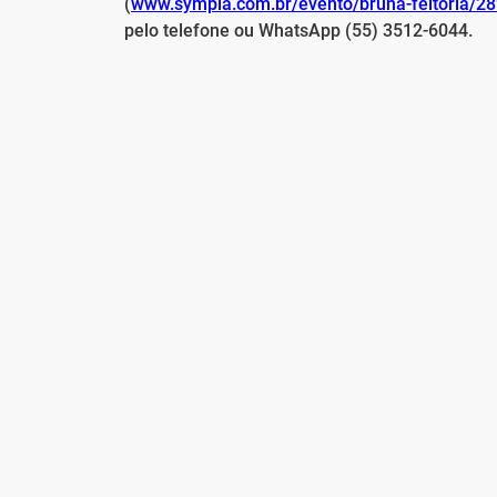
(
www.sympla.com.br/evento/bruna-feitoria/2
pelo telefone ou WhatsApp (55) 3512-6044.