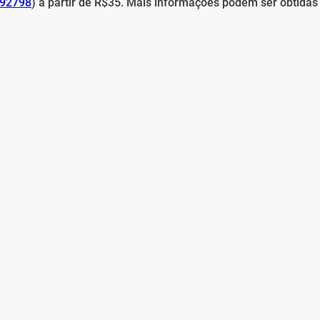
892798
) a partir de R$35. Mais informações podem ser obtidas