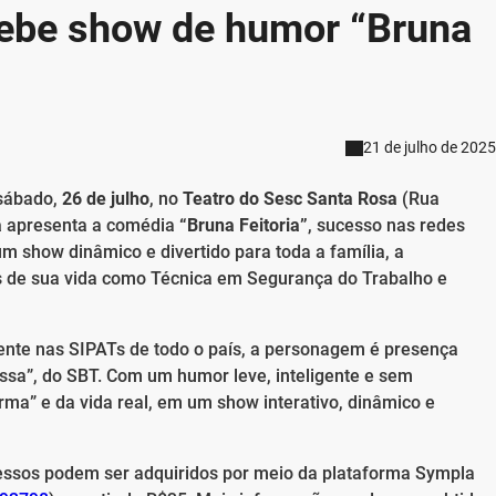
cebe show de humor “Bruna
21 de julho de 2025
 sábado,
26 de julho
, no
Teatro do Sesc Santa Rosa
(Rua
a
apresenta a comédia
“Bruna Feitoria”
, sucesso nas redes
m show dinâmico e divertido para toda a família, a
 de sua vida como Técnica em Segurança do Trabalho e
ente nas SIPATs de todo o país, a personagem é presença
sa”, do SBT. Com um humor leve, inteligente e sem
irma” e da vida real, em um show interativo, dinâmico e
ressos podem ser adquiridos por meio da plataforma Sympla