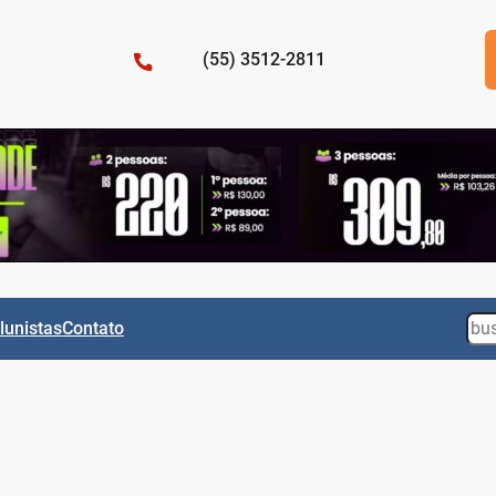
(55) 3512-2811
Sea
lunistas
Contato