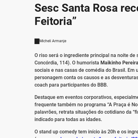
Sesc Santa Rosa re
Feitoria”
Micheli Armanje
O riso será o ingrediente principal na noite de
Concórdia, 114). O humorista
Maikinho Pereir
sociais e nas casas de comédia do Brasil. Em u
personagem conta os causos e as desventuras
coach para participantes do BBB.
Destaque em eventos corporativos, especialm
frequente também no programa “A Praça é Nos
palavrões, retrata situações do cotidiano da “f
indicado para todas as idades.
O stand up comedy tem início às 20h e os ing