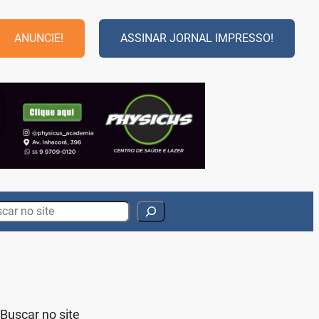
ANUNCIE!
ASSINAR JORNAL IMPRESSO!
rch
Buscar no site