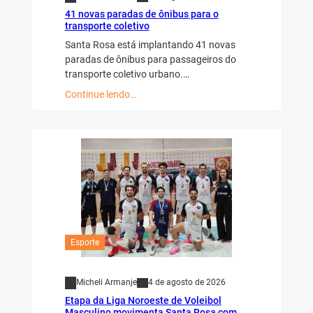
41 novas paradas de ônibus para o
transporte coletivo
Santa Rosa está implantando 41 novas
paradas de ônibus para passageiros do
transporte coletivo urbano.…
Continue lendo…
Esporte
Micheli Armanje
4 de agosto de 2026
Etapa da Liga Noroeste de Voleibol
Masculino movimenta Santa Rosa com