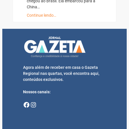
chegou ao Brasil. Ela embarcou para a
China…
Continue lendo…
Agora além de receber em casa o Gazeta
Regional nas quartas, você encontra aqui,
conteúdos exclusivos.
Nossos canais:
Facebook
Instagram