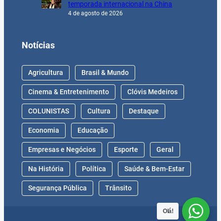
temporada internacional na China
4 de agosto de 2026
Notícias
Agricultura
Brasil & Mundo
Cinema & Entretenimento
Clóvis Medeiros
COLUNISTAS
Cultura
Destaque
Economia
Educação
Empresas e Negócios
Esporte
Geral
Na História
Política
Saúde & Bem-Estar
Segurança Pública
Trânsito
Olá!