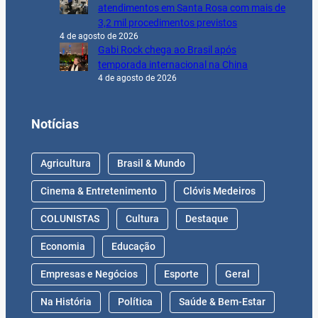
atendimentos em Santa Rosa com mais de
3,2 mil procedimentos previstos
4 de agosto de 2026
Gabi Rock chega ao Brasil após
temporada internacional na China
4 de agosto de 2026
Notícias
Agricultura
Brasil & Mundo
Cinema & Entretenimento
Clóvis Medeiros
COLUNISTAS
Cultura
Destaque
Economia
Educação
Empresas e Negócios
Esporte
Geral
Na História
Política
Saúde & Bem-Estar