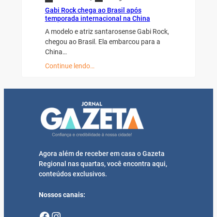
Gabi Rock chega ao Brasil após
temporada internacional na China
A modelo e atriz santarosense Gabi Rock,
chegou ao Brasil. Ela embarcou para a
China…
Continue lendo…
Agora além de receber em casa o Gazeta
Regional nas quartas, você encontra aqui,
conteúdos exclusivos.
Nossos canais:
Facebook
Instagram