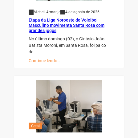
Micheli Armanje
4 de agosto de 2026
Etapa da Liga Noroeste de Voleibol
Masculino movimenta Santa Rosa com
grandes jogos
No último domingo (02), o Ginásio João
Batista Moroni, em Santa Rosa, foi palco
de…
Continue lendo…
Geral