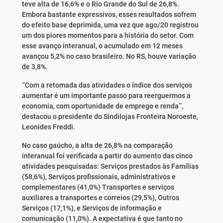
teve alta de 16,6% e o Rio Grande do Sul de 26,8%.
Embora bastante expressivos, esses resultados sofrem
do efeito base deprimida, uma vez que ago/20 registrou
um dos piores momentos para a história do setor. Com
esse avanço interanual, o acumulado em 12 meses
avançou 5,2% no caso brasileiro. No RS, houve variação
de 3,8%.
‘’Com a retomada das atividades o índice dos serviços
aumentar é um importante passo para reerguermos a
economia, com oportunidade de emprego e renda’’,
destacou o presidente do Sindilojas Fronteira Noroeste,
Leonides Freddi.
No caso gaúcho, a alta de 26,8% na comparação
interanual foi verificada a partir do aumento das cinco
atividades pesquisadas: Serviços prestados às Famílias
(58,6%), Serviços profissionais, administrativos e
complementares (41,0%) Transportes e serviços
auxiliares a transportes e correios (29,5%), Outros
Serviços (17,1%), e Serviços de informação e
comunicação (11,0%). A expectativa é que tanto no