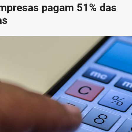
empresas pagam 51% das
as