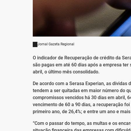
Jornal Gazeta Regional
O indicador de Recuperação de crédito da Ser
são pagas em até 60 dias após a empresa ter s
abril, o último mês consolidado.
De acordo com a Serasa Experian, as dívidas 
tendem a ser quitadas em maior número do qu
compromissos vencidos há 30 dias em abril, 6
vencimento de 60 a 90 dias, a recuperação foi 
primeiro ano, de 26,4%; e entre um ano e mais
“Com o passar do tempo, as multas e os encarg
situação financeira das empresas com dificulda