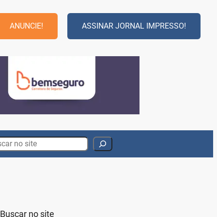
ANUNCIE!
ASSINAR JORNAL IMPRESSO!
rch
Buscar no site