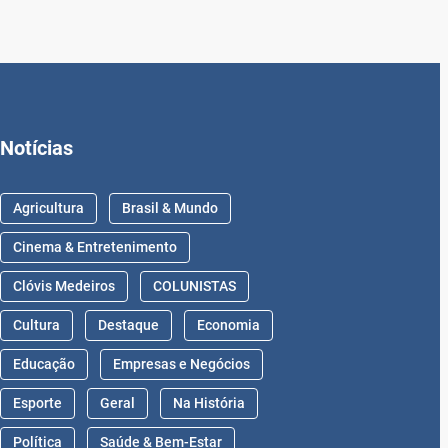
Notícias
Agricultura
Brasil & Mundo
Cinema & Entretenimento
Clóvis Medeiros
COLUNISTAS
Cultura
Destaque
Economia
Educação
Empresas e Negócios
Esporte
Geral
Na História
Política
Saúde & Bem-Estar