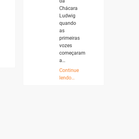
da
Chácara
Ludwig
quando
as
primeiras
vozes
começaram
a…
Continue
lendo…