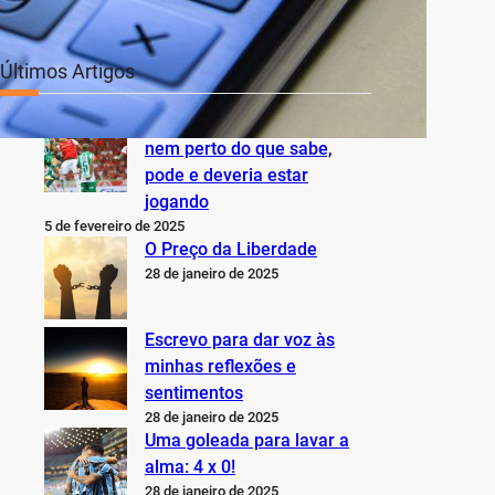
Últimos Artigos
O Inter não está jogando
nem perto do que sabe,
pode e deveria estar
jogando
5 de fevereiro de 2025
O Preço da Liberdade
28 de janeiro de 2025
Escrevo para dar voz às
minhas reflexões e
sentimentos
28 de janeiro de 2025
Uma goleada para lavar a
alma: 4 x 0!
28 de janeiro de 2025