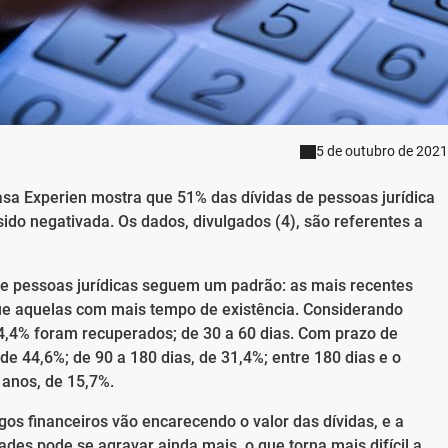
5 de outubro de 2021
asa Experien mostra que 51% das dívidas de pessoas jurídica
ido negativada. Os dados, divulgados (4), são referentes a
de pessoas jurídicas seguem um padrão: as mais recentes
e aquelas com mais tempo de existência. Considerando
4,4% foram recuperados; de 30 a 60 dias. Com prazo de
de 44,6%; de 90 a 180 dias, de 31,4%; entre 180 dias e o
 anos, de 15,7%.
os financeiros vão encarecendo o valor das dívidas, e a
des pode se agravar ainda mais, o que torna mais difícil a