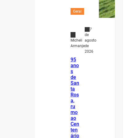
Geral
7
de
agosto
Micheli
de
Armanje
2026
95
ano
s
de
San
ta
Ros
a,
ru
mo
ao
Cen
ten
ário