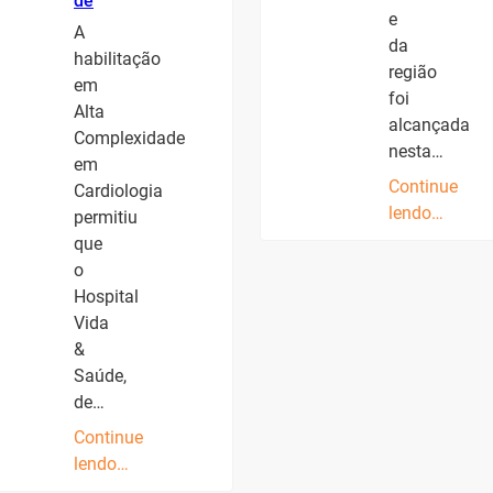
de
e
A
da
habilitação
região
em
foi
Alta
alcançada
Complexidade
nesta…
em
Continue
Cardiologia
lendo…
permitiu
que
o
Hospital
Vida
&
Saúde,
de…
Continue
lendo…