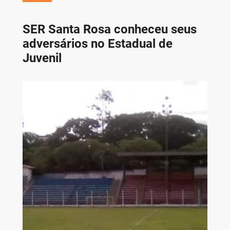
SER Santa Rosa conheceu seus
adversários no Estadual de
Juvenil