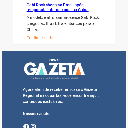
Gabi Rock chega ao Brasil após
temporada internacional na China
A modelo e atriz santarosense Gabi Rock,
chegou ao Brasil. Ela embarcou para a
China…
Continue lendo…
Agora além de receber em casa o Gazeta
Regional nas quartas, você encontra aqui,
conteúdos exclusivos.
Nossos canais:
Facebook
Instagram