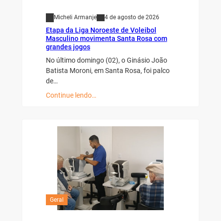
Micheli Armanje
4 de agosto de 2026
Etapa da Liga Noroeste de Voleibol
Masculino movimenta Santa Rosa com
grandes jogos
No último domingo (02), o Ginásio João
Batista Moroni, em Santa Rosa, foi palco
de…
Continue lendo…
Geral