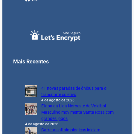
Mais Recentes
41 novas paradas de ônibus para o
transporte coletivo
4 de agosto de 2026
Etapa da Liga Noroeste de Voleibol
Masculino movimenta Santa Rosa com
grandes jogos
4 de agosto de 2026
Carretas oftalmológicas iniciam