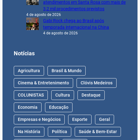
atendimentos em Santa Rosa com mais de
3,2 mil procedimentos previstos
4 de agosto de 2026
Gabi Rock chega ao Brasil após
temporada internacional na China
4 de agosto de 2026
Notícias
Agricultura
Brasil & Mundo
Cinema & Entretenimento
Clóvis Medeiros
COLUNISTAS
Cultura
Destaque
Economia
Educação
Empresas e Negócios
Esporte
Geral
Na História
Política
Saúde & Bem-Estar