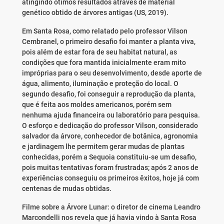
atingindo ótimos resultados através de material
genético obtido de árvores antigas (US, 2019).
Em Santa Rosa, como relatado pelo professor Vilson
Cembranel, o primeiro desafio foi manter a planta viva,
pois além de estar fora de seu habitat natural, as
condições que fora mantida inicialmente eram mito
impróprias para o seu desenvolvimento, desde aporte de
água, alimento, iluminação e proteção do local. O
segundo desafio, foi conseguir a reprodução da planta,
que é feita aos moldes americanos, porém sem
nenhuma ajuda financeira ou laboratório para pesquisa.
O esforço e dedicação do professor Vilson, considerado
salvador da árvore, conhecedor de botânica, agronomia
e jardinagem lhe permitem gerar mudas de plantas
conhecidas, porém a Sequoia constituiu-se um desafio,
pois muitas tentativas foram frustradas; após 2 anos de
experiências conseguiu os primeiros êxitos, hoje já com
centenas de mudas obtidas.
Filme sobre a Árvore Lunar: o diretor de cinema Leandro
Marcondelli nos revela que já havia vindo à Santa Rosa