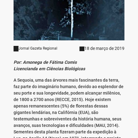
18 de março de 2019
Jornal Gazeta Regional
Por: Amonega de Fátima Comis
Licencianda em Ciências Biológicas
A Sequoia, uma das árvores mais fascinantes da terra,
faz parte do imaginário humano, devido ao esplendor de
seu porte e sua longevidade, podem alcançar milênios,
de 1800 a 2700 anos (RECCE, 2015). Hoje existem
apenas remanescentes (5%) de florestas dessas
gigantes lendárias, na Califórnia (EUA), são
testemunhas e sobreviventes da história humana, seus
avanços, suas tecnologias e dificuldades (MAU, 2014).
Sementes desta planta fizeram parte da expedição à