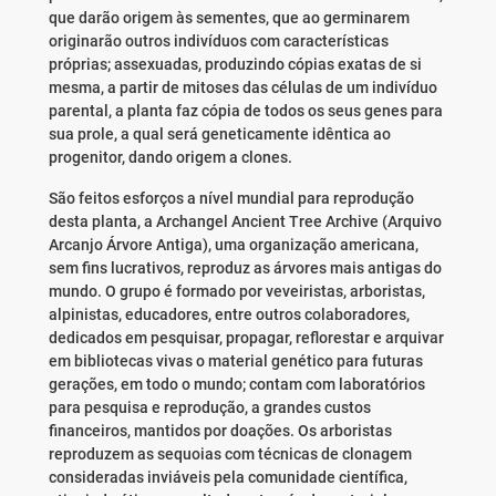
que darão origem às sementes, que ao germinarem
originarão outros indivíduos com características
próprias; assexuadas, produzindo cópias exatas de si
mesma, a partir de mitoses das células de um indivíduo
parental, a planta faz cópia de todos os seus genes para
sua prole, a qual será geneticamente idêntica ao
progenitor, dando origem a clones.
São feitos esforços a nível mundial para reprodução
desta planta, a Archangel Ancient Tree Archive (Arquivo
Arcanjo Árvore Antiga), uma organização americana,
sem fins lucrativos, reproduz as árvores mais antigas do
mundo. O grupo é formado por veveiristas, arboristas,
alpinistas, educadores, entre outros colaboradores,
dedicados em pesquisar, propagar, reflorestar e arquivar
em bibliotecas vivas o material genético para futuras
gerações, em todo o mundo; contam com laboratórios
para pesquisa e reprodução, a grandes custos
financeiros, mantidos por doações. Os arboristas
reproduzem as sequoias com técnicas de clonagem
consideradas inviáveis pela comunidade científica,