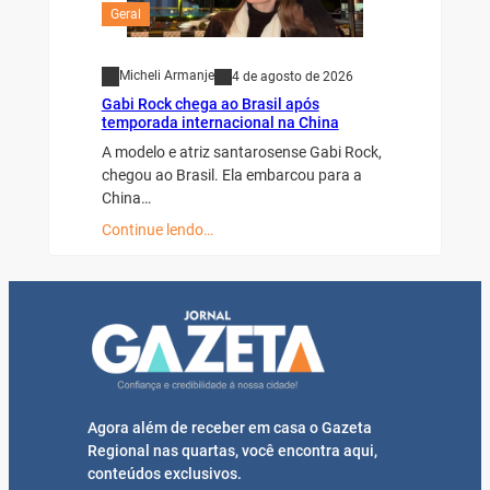
Geral
Micheli Armanje
4 de agosto de 2026
Gabi Rock chega ao Brasil após
temporada internacional na China
A modelo e atriz santarosense Gabi Rock,
chegou ao Brasil. Ela embarcou para a
China…
Continue lendo…
Agora além de receber em casa o Gazeta
Regional nas quartas, você encontra aqui,
conteúdos exclusivos.