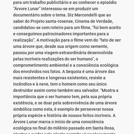
para um trabalho publicitário e ao conhecer o episódio
“Árvore Lunar” interessou-se em produzir um
documentário sobre o tema. Diz Marcondelli que ao
saber do Projeto santa-rosense, Cinema de Verdade,
candidatou-se com roteiro para um filme, “foi bem aceito
e conseguimos patrocinadores importantes para a
realização”. A motivação para o filme vem do “fato de ser
uma árvore que, desde sua origem como semente,
passou por uma viagem extraordinária desenvolvida
pelas incríveis realizações do ser humano”, o
comprometimento ambiental e a consciência ecológica
dos envolvidos nos fatos. A Sequoia é uma árvore das
mais resistentes e longevas existentes, resiste a
incêndios e à neve, tem o homem como seu único
destruidor assim como também seu salvador. “Mostra a
importância que o ser humano tem, pela sua própria
existência, e se doar pela sobrevivência de uma árvore
simbólica como esta, é exemplo de perseverar nossa
própria espécie e história de nossos feitos incríveis. A
Árvore Lunar marca o início de uma consciência
ecológica no final do milênio passado em Santa Rosa,