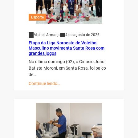
Esporte
Micheli Armanje
4 de agosto de 2026
Etapa da Liga Noroeste de Voleibol
Masculino movimenta Santa Rosa com
grandes jogos
No último domingo (02), o Ginásio João
Batista Moroni, em Santa Rosa, foi palco
de…
Continue lendo…