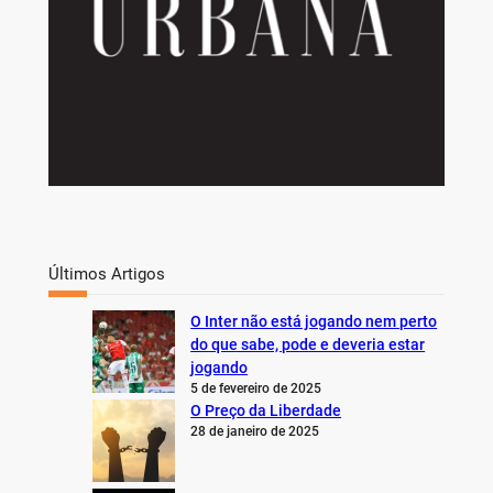
Últimos Artigos
O Inter não está jogando nem perto
do que sabe, pode e deveria estar
jogando
5 de fevereiro de 2025
O Preço da Liberdade
28 de janeiro de 2025