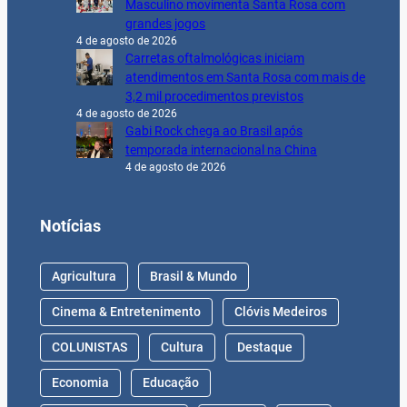
Masculino movimenta Santa Rosa com
grandes jogos
4 de agosto de 2026
Carretas oftalmológicas iniciam
atendimentos em Santa Rosa com mais de
3,2 mil procedimentos previstos
4 de agosto de 2026
Gabi Rock chega ao Brasil após
temporada internacional na China
4 de agosto de 2026
Notícias
Agricultura
Brasil & Mundo
Cinema & Entretenimento
Clóvis Medeiros
COLUNISTAS
Cultura
Destaque
Economia
Educação