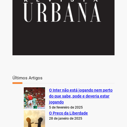
Últimos Artigos
O Inter não está jogando nem perto
do que sabe, pode e deveria estar
jogando
5 de fevereiro de 2025
O Preço da Liberdade
28 de janeiro de 2025