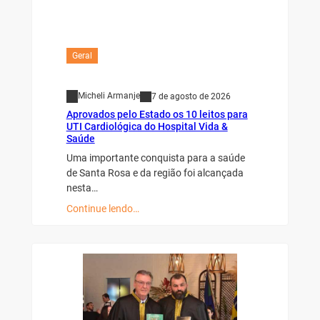
Geral
Micheli Armanje
7 de agosto de 2026
Aprovados pelo Estado os 10 leitos para
UTI Cardiológica do Hospital Vida &
Saúde
Uma importante conquista para a saúde
de Santa Rosa e da região foi alcançada
nesta…
Continue lendo…