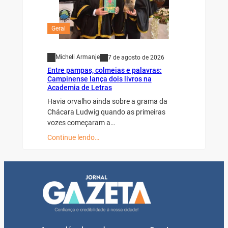
Geral
Micheli Armanje
7 de agosto de 2026
Entre pampas, colmeias e palavras:
Campinense lança dois livros na
Academia de Letras
Havia orvalho ainda sobre a grama da
Chácara Ludwig quando as primeiras
vozes começaram a…
Continue lendo…