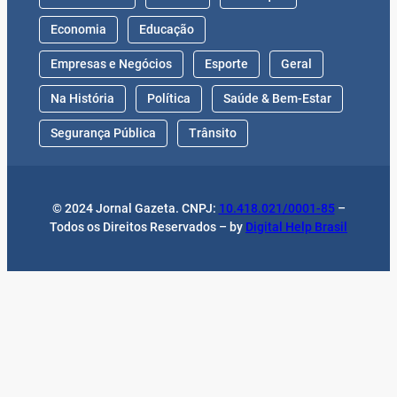
Economia
Educação
Empresas e Negócios
Esporte
Geral
Na História
Política
Saúde & Bem-Estar
Segurança Pública
Trânsito
© 2024 Jornal Gazeta. CNPJ:
10.418.021/0001-85
–
Todos os Direitos Reservados – by
Digital Help Brasil