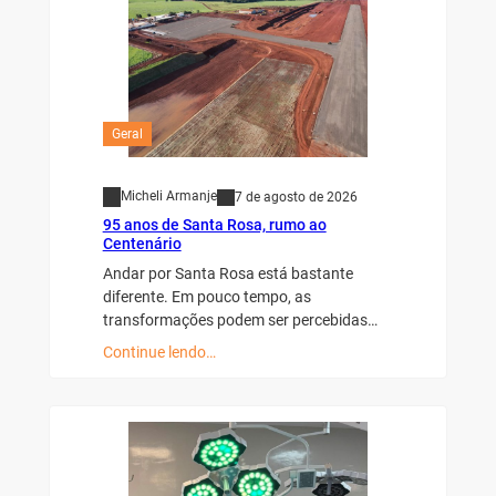
Geral
Micheli Armanje
7 de agosto de 2026
95 anos de Santa Rosa, rumo ao
Centenário
Andar por Santa Rosa está bastante
diferente. Em pouco tempo, as
transformações podem ser percebidas…
Continue lendo…