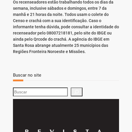
Os recenseadores estão trabalhando todos os dias da
semana, inclusive sábados e domingos, entre 7 da
manhã e 21 horas da noite. Todos usam o colete do
Censo e crachá com a sua identificação. Caso o
informante tenha dúvida, pode consultar a identidade do
recenseador pelo 08007218181, pelo site do IBGE ou
ainda pelo Qrcode do crachá. A agência do IBGE em
Santa Rosa abrange atualmente 25 municípios das
Regiões Fronteira Noroeste e Missões.
Buscar no site
S
e
a
r
c
h