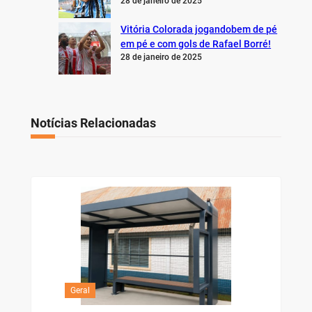
28 de janeiro de 2025
Vitória Colorada jogandobem de pé
em pé e com gols de Rafael Borré!
28 de janeiro de 2025
Notícias Relacionadas
Geral