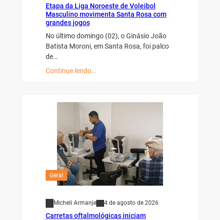
Etapa da Liga Noroeste de Voleibol
Masculino movimenta Santa Rosa com
grandes jogos
No último domingo (02), o Ginásio João
Batista Moroni, em Santa Rosa, foi palco
de…
Continue lendo…
Geral
Micheli Armanje
4 de agosto de 2026
Carretas oftalmológicas iniciam