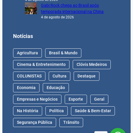
Gabi Rock chega ao Brasil após
temporada internacional na China
4 de agosto de 2026
Notícias
Agricultura
Brasil & Mundo
Cinema & Entretenimento
Clóvis Medeiros
COLUNISTAS
Cultura
Destaque
Economia
Educação
Empresas e Negócios
Esporte
Geral
Na História
Política
Saúde & Bem-Estar
Segurança Pública
Trânsito