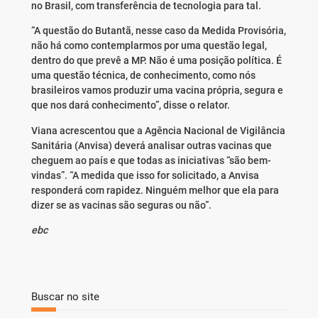
no Brasil, com transferência de tecnologia para tal.
“A questão do Butantã, nesse caso da Medida Provisória,
não há como contemplarmos por uma questão legal,
dentro do que prevê a MP. Não é uma posição política. É
uma questão técnica, de conhecimento, como nós
brasileiros vamos produzir uma vacina própria, segura e
que nos dará conhecimento”, disse o relator.
Viana acrescentou que a Agência Nacional de Vigilância
Sanitária (Anvisa) deverá analisar outras vacinas que
cheguem ao país e que todas as iniciativas “são bem-
vindas”. “A medida que isso for solicitado, a Anvisa
responderá com rapidez. Ninguém melhor que ela para
dizer se as vacinas são seguras ou não”.
ebc
Buscar no site