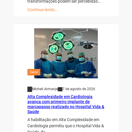
transformações podem ser percebidas…
Continue lendo…
Geral
Micheli Armanje
7 de agosto de 2026
Alta Complexidade em Cardiologia
avança com primeiro implante de
marcapasso realizado no Hospital Vida &
Saúde
A habilitação em Alta Complexidade em
Cardiologia permitiu que o Hospital Vida &
Saúde, de…