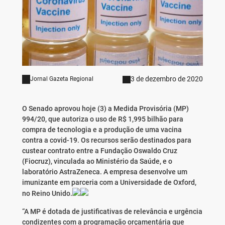
3 de dezembro de 2020
Jornal Gazeta Regional
O Senado aprovou hoje (3) a Medida Provisória (MP)
994/20, que autoriza o uso de R$ 1,995 bilhão para
compra de tecnologia e a produção de uma vacina
contra a covid-19. Os recursos serão destinados para
custear contrato entre a Fundação Oswaldo Cruz
(Fiocruz), vinculada ao Ministério da Saúde, e o
laboratório AstraZeneca. A empresa desenvolve um
imunizante em parceria com a Universidade de Oxford,
no Reino Unido.
“A MP é dotada de justificativas de relevância e urgência
condizentes com a programação orçamentária que