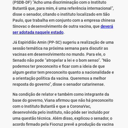
(PSDB-DF) “Acho uma discriminação com o Instituto
Butantã que, para mim, é uma referência internacional”,
disse o senador, citando o instituto localizado em São
Paulo, que trabalha em conjunto com a empresa chinesa
Sinovac o desenvolvimento de outra vacina, que
deverá
ser adotada naquele estado
.
Já Espiridião Amin (PP-SC) sugeriu a realização de uma
sessão temática na próxima semana para discutir as
vacinas em desenvolvimento no mundo. Para ele, o
Senado não pode “atropelar a lei e o bom senso”. “Não
podemos ter preconceito e ficar com a ideia de que
algum gestor tem preconceito quanto a nacionalidade e
a orientação política da vacina. Queremos a melhor
resposta do governo”, disse o senador catarinense.
Na condição de relator e também como integrante da
base do governo, Viana afirmou que não há preconceito
com o Instituto Butantã e que a CoronaVac,
desenvolvida pelo instituto, não pôde ser incluído por
uma questão técnica. Além disso, explicou o senador, o
acordo firmado pela Fiocruz prevê a produção da vacina