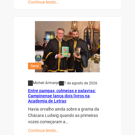
Continue lendo…
Geral
Micheli Armanje
7 de agosto de 2026
Entre pampas, colmeias e palavras:
Campinense lança dois livros na
Academia de Letras
Havia orvalho ainda sobre a grama da
Chácara Ludwig quando as primeiras
vozes começaram a…
Continue lendo…