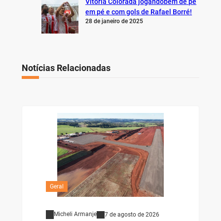
Vitória Colorada jogandobem de pé
em pé e com gols de Rafael Borré!
28 de janeiro de 2025
Notícias Relacionadas
Geral
Micheli Armanje
7 de agosto de 2026