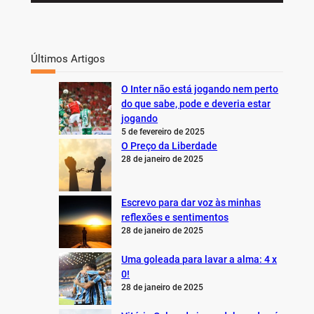
Últimos Artigos
O Inter não está jogando nem perto
do que sabe, pode e deveria estar
jogando
5 de fevereiro de 2025
O Preço da Liberdade
28 de janeiro de 2025
Escrevo para dar voz às minhas
reflexões e sentimentos
28 de janeiro de 2025
Uma goleada para lavar a alma: 4 x
0!
28 de janeiro de 2025