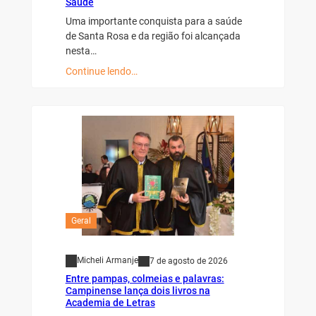
Saúde
Uma importante conquista para a saúde
de Santa Rosa e da região foi alcançada
nesta…
Continue lendo…
Geral
Micheli Armanje
7 de agosto de 2026
Entre pampas, colmeias e palavras:
Campinense lança dois livros na
Academia de Letras