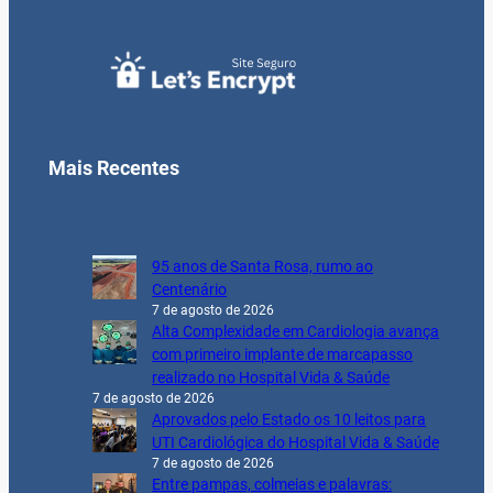
Mais Recentes
95 anos de Santa Rosa, rumo ao
Centenário
7 de agosto de 2026
Alta Complexidade em Cardiologia avança
com primeiro implante de marcapasso
realizado no Hospital Vida & Saúde
7 de agosto de 2026
Aprovados pelo Estado os 10 leitos para
UTI Cardiológica do Hospital Vida & Saúde
7 de agosto de 2026
Entre pampas, colmeias e palavras: