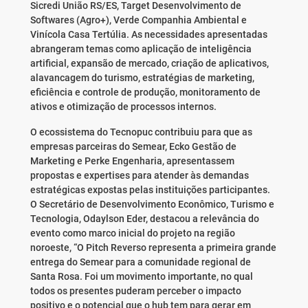
Sicredi União RS/ES, Target Desenvolvimento de
Softwares (Agro+), Verde Companhia Ambiental e
Vinícola Casa Tertúlia. As necessidades apresentadas
abrangeram temas como aplicação de inteligência
artificial, expansão de mercado, criação de aplicativos,
alavancagem do turismo, estratégias de marketing,
eficiência e controle de produção, monitoramento de
ativos e otimização de processos internos.
O ecossistema do Tecnopuc contribuiu para que as
empresas parceiras do Semear, Ecko Gestão de
Marketing e Perke Engenharia, apresentassem
propostas e expertises para atender às demandas
estratégicas expostas pelas instituições participantes.
O Secretário de Desenvolvimento Econômico, Turismo e
Tecnologia, Odaylson Eder, destacou a relevância do
evento como marco inicial do projeto na região
noroeste, “O Pitch Reverso representa a primeira grande
entrega do Semear para a comunidade regional de
Santa Rosa. Foi um movimento importante, no qual
todos os presentes puderam perceber o impacto
positivo e o potencial que o hub tem para gerar em