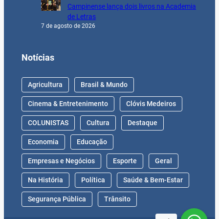
Campinense lança dois livros na Academia
de Letras
7 de agosto de 2026
Notícias
Agricultura
Brasil & Mundo
Cinema & Entretenimento
Clóvis Medeiros
COLUNISTAS
Cultura
Destaque
Economia
Educação
Empresas e Negócios
Esporte
Geral
Na História
Política
Saúde & Bem-Estar
Segurança Pública
Trânsito