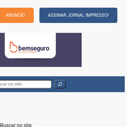
ANUNCIE!
ASSINAR JORNAL IMPRESSO!
rch
Buscar no site