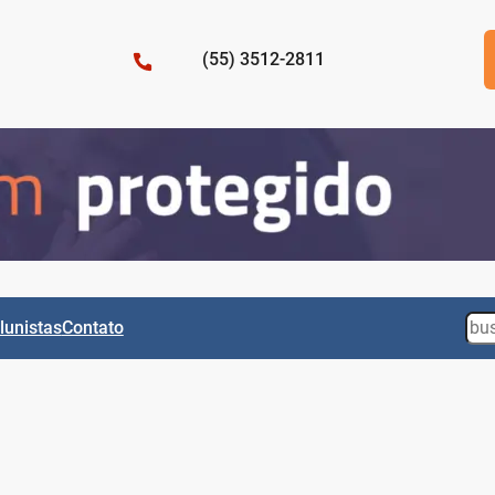
(55) 3512-2811
Sea
lunistas
Contato