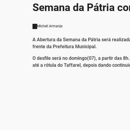
Semana da Pátria co
Micheli Armanje
A Abertura da Semana da Pátria será realizada
frente da Prefeitura Municipal.
O desfile será no domingo(07), a partir das 8h
até a rótula do Taffarel, depois dando continu