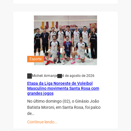
Esporte
Micheli Armanje
4 de agosto de 2026
Etapa da Liga Noroeste de Voleibol
Masculino movimenta Santa Rosa com
grandes jogos
No último domingo (02), o Ginásio João
Batista Moroni, em Santa Rosa, foi palco
de…
Continue lendo…