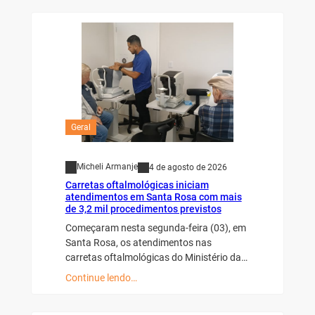
Geral
Micheli Armanje
4 de agosto de 2026
Carretas oftalmológicas iniciam
atendimentos em Santa Rosa com mais
de 3,2 mil procedimentos previstos
Começaram nesta segunda-feira (03), em
Santa Rosa, os atendimentos nas
carretas oftalmológicas do Ministério da…
Continue lendo…