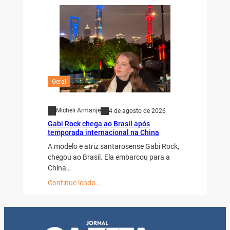
Geral
Micheli Armanje
4 de agosto de 2026
Gabi Rock chega ao Brasil após
temporada internacional na China
A modelo e atriz santarosense Gabi Rock,
chegou ao Brasil. Ela embarcou para a
China…
Continue lendo…