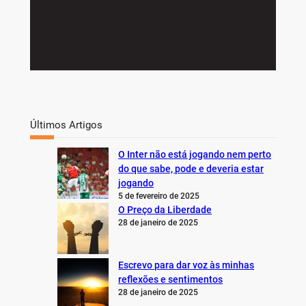
Últimos Artigos
O Inter não está jogando nem perto
do que sabe, pode e deveria estar
jogando
5 de fevereiro de 2025
O Preço da Liberdade
28 de janeiro de 2025
Escrevo para dar voz às minhas
reflexões e sentimentos
28 de janeiro de 2025