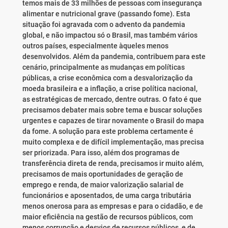
temos mais de 33 milhões de pessoas com insegurança
alimentar e nutricional grave (passando fome). Esta
situação foi agravada com o advento da pandemia
global, e não impactou só o Brasil, mas também vários
outros países, especialmente àqueles menos
desenvolvidos. Além da pandemia, contribuem para este
cenário, principalmente as mudanças em políticas
públicas, a crise econômica com a desvalorização da
moeda brasileira e a inflação, a crise política nacional,
as estratégicas de mercado, dentre outras. O fato é que
precisamos debater mais sobre tema e buscar soluções
urgentes e capazes de tirar novamente o Brasil do mapa
da fome. A solução para este problema certamente é
muito complexa e de difícil implementação, mas precisa
ser priorizada. Para isso, além dos programas de
transferência direta de renda, precisamos ir muito além,
precisamos de mais oportunidades de geração de
emprego e renda, de maior valorização salarial de
funcionários e aposentados, de uma carga tributária
menos onerosa para as empresas e para o cidadão, e de
maior eficiência na gestão de recursos públicos, com
menos corrupção e desvios de recursos públicos, e de