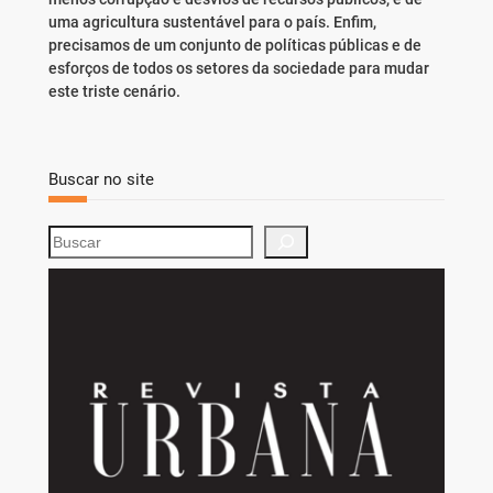
uma agricultura sustentável para o país. Enfim,
precisamos de um conjunto de políticas públicas e de
esforços de todos os setores da sociedade para mudar
este triste cenário.
Buscar no site
S
e
a
r
c
h