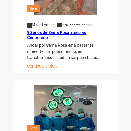
Geral
Micheli Armanje
7 de agosto de 2026
95 anos de Santa Rosa, rumo ao
Centenário
Andar por Santa Rosa está bastante
diferente. Em pouco tempo, as
transformações podem ser percebidas…
Continue lendo…
Geral