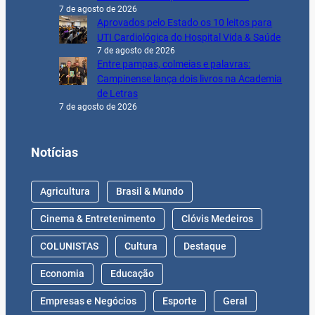
7 de agosto de 2026
Aprovados pelo Estado os 10 leitos para
UTI Cardiológica do Hospital Vida & Saúde
7 de agosto de 2026
Entre pampas, colmeias e palavras:
Campinense lança dois livros na Academia
de Letras
7 de agosto de 2026
Notícias
Agricultura
Brasil & Mundo
Cinema & Entretenimento
Clóvis Medeiros
COLUNISTAS
Cultura
Destaque
Economia
Educação
Empresas e Negócios
Esporte
Geral