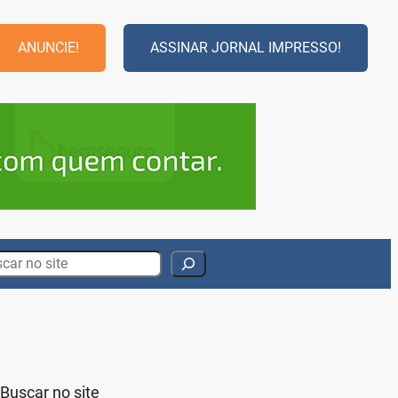
ANUNCIE!
ASSINAR JORNAL IMPRESSO!
rch
Buscar no site