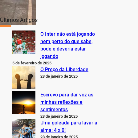
Últimos Artigos
O Inter não está jogando
nem perto do que sabe,
pode e deveria estar
jogando
5 de fevereiro de 2025
O Preço da Liberdade
28 de janeiro de 2025
Escrevo para dar voz às
minhas reflexões e
sentimentos
28 de janeiro de 2025
Uma goleada para lavar a
alma: 4 x 0!
28 de janeiro de 2025