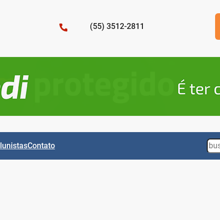
(55) 3512-2811
Sea
lunistas
Contato