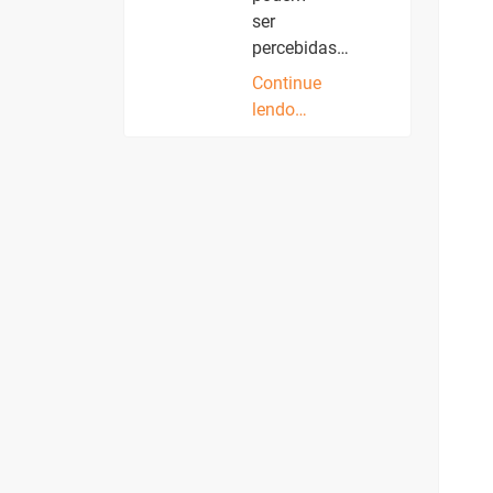
ser
percebidas…
Continue
lendo…