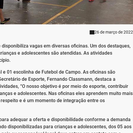
26 de março de 2022
e disponibiliza vagas em diversas oficinas. Um dos destaques,
crianças e adolescentes são atendidas. As atividades
ípio.
l e 01 escolinha de Futebol de Campo. As oficinas são
 Secretário de Esporte, Fernando Classmann, destaca a
vidades, “O nosso objetivo é por meio do esporte, contribuir
ianças e adolescentes. Nas oficinas eles aprendem muito mais
na, respeito e é um momento de integração entre os
para adequar a oferta e disponibilidade conforme a demanda
ndo disponibilizadas para crianças e adolescentes, dos 05 aos