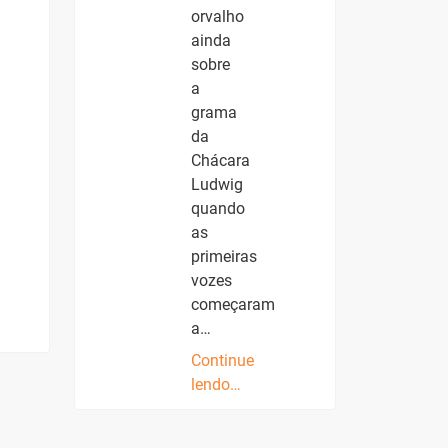
orvalho
ainda
sobre
a
grama
da
Chácara
Ludwig
quando
as
primeiras
vozes
começaram
a…
Continue
lendo…