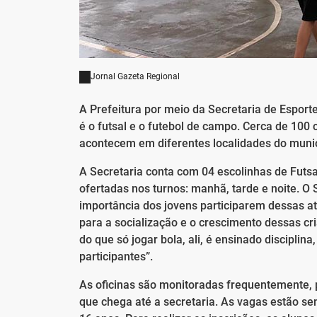
Jornal Gazeta Regional
A Prefeitura por meio da Secretaria de Esport
é o futsal e o futebol de campo. Cerca de 100 
acontecem em diferentes localidades do munic
A Secretaria conta com 04 escolinhas de Futsa
ofertadas nos turnos: manhã, tarde e noite. O
importância dos jovens participarem dessas ati
para a socialização e o crescimento dessas cr
do que só jogar bola, ali, é ensinado discipli
participantes”.
As oficinas são monitoradas frequentemente, 
que chega até a secretaria. As vagas estão se