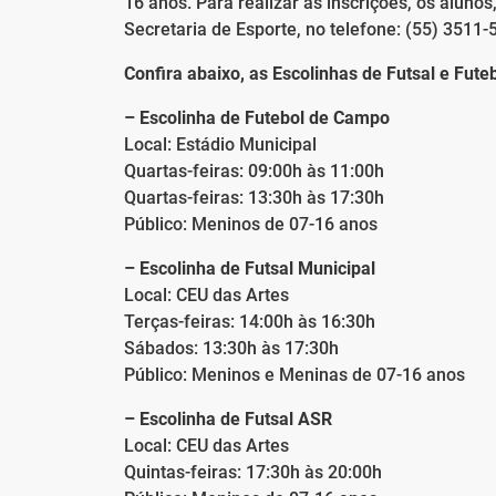
16 anos. Para realizar as inscrições, os aluno
Secretaria de Esporte, no telefone: (55) 3511-
Confira abaixo, as Escolinhas de Futsal e Fut
– Escolinha de Futebol de Campo
Local: Estádio Municipal
Quartas-feiras: 09:00h às 11:00h
Quartas-feiras: 13:30h às 17:30h
Público: Meninos de 07-16 anos
– Escolinha de Futsal Municipal
Local: CEU das Artes
Terças-feiras: 14:00h às 16:30h
Sábados: 13:30h às 17:30h
Público: Meninos e Meninas de 07-16 anos
– Escolinha de Futsal ASR
Local: CEU das Artes
Quintas-feiras: 17:30h às 20:00h