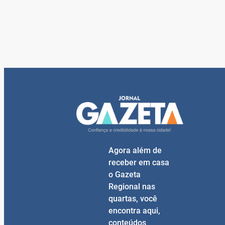
Agora além de
receber em casa
o Gazeta
Regional nas
quartas, você
encontra aqui,
conteúdos