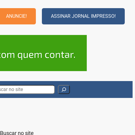
ANUNCIE!
ASSINAR JORNAL IMPRESSO!
rch
Buscar no site