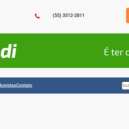
(55) 3512-2811
Sea
lunistas
Contato