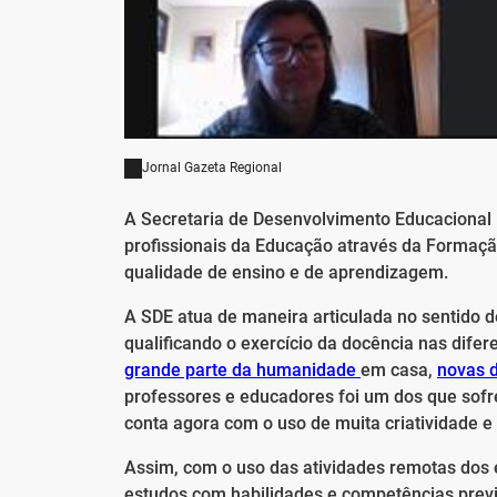
Jornal Gazeta Regional
A Secretaria de Desenvolvimento Educacional 
profissionais da Educação através da Formaçã
qualidade de ensino e de aprendizagem.
A SDE atua de maneira articulada no sentido 
qualificando o exercício da docência nas dife
grande parte da humanidade
em casa,
novas 
professores e educadores foi um dos que sof
conta agora com o uso de muita criatividade e
Assim, com o uso das atividades remotas dos e
estudos com habilidades e competências prev