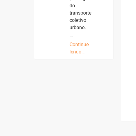
do
transporte
coletivo
urbano.
…
Continue
lendo…