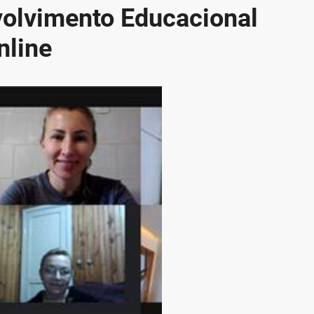
volvimento Educacional
nline