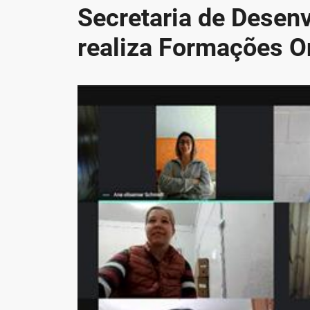
Secretaria de Desen
realiza Formações O