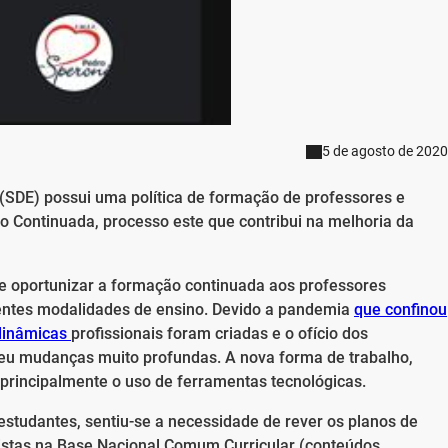
5 de agosto de 2020
(SDE) possui uma política de formação de professores e
o Continuada, processo este que contribui na melhoria da
de oportunizar a formação continuada aos professores
rentes modalidades de ensino.
Devido a pandemia
que confinou
dinâmicas
profissionais foram criadas e o ofício dos
reu mudanças muito profundas. A nova forma de trabalho,
 principalmente o uso de ferramentas tecnológicas.
studantes, sentiu-se a necessidade de rever os planos de
istas na Base Nacional Comum Curricular (conteúdos