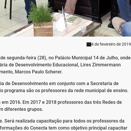
4 de fevereiro de 2019
de segunda-feira (28), no Palácio Municipal 14 de Julho, onde
retária de Desenvolvimento Educacional, Lires Zimmermann
imento, Marcos Paulo Scherer.
ia de Desenvolvimento em conjunto com a Secretaria de
do programa são os professores da rede municipal de ensino.
a em 2016. Em 2017 e 2018 professores das três Redes de
m diferentes grupos.
. Será realizada capacitação para todos os professores da
 formações do Conecta tem como objetivo principal capacitar