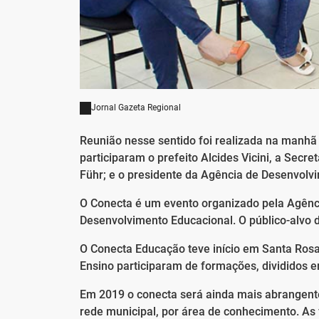
Jornal Gazeta Regional
Reunião nesse sentido foi realizada na manhã 
participaram o prefeito Alcides Vicini, a Sec
Führ; e o presidente da Agência de Desenvolv
O Conecta é um evento organizado pela Agênc
Desenvolvimento Educacional. O público-alvo 
O Conecta Educação teve início em Santa Ros
Ensino participaram de formações, divididos e
Em 2019 o conecta será ainda mais abrangente
rede municipal, por área de conhecimento. As