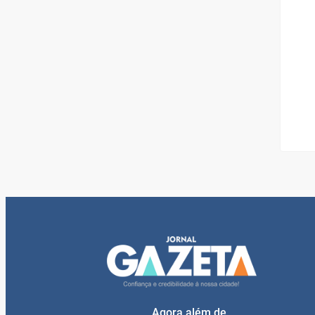
Agora além de