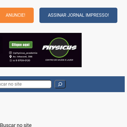
ANUNCIE!
ASSINAR JORNAL IMPRESSO!
rch
Buscar no site