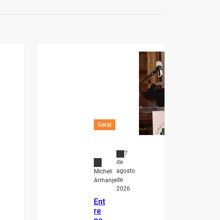
Geral
7
de
agosto
Micheli
de
Armanje
2026
Ent
re