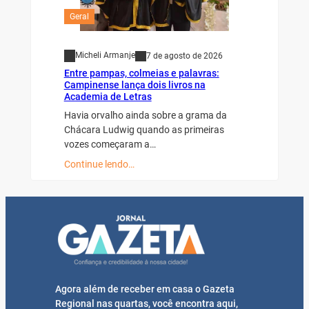
Geral
Micheli Armanje
7 de agosto de 2026
Entre pampas, colmeias e palavras:
Campinense lança dois livros na
Academia de Letras
Havia orvalho ainda sobre a grama da
Chácara Ludwig quando as primeiras
vozes começaram a…
Continue lendo…
Agora além de receber em casa o Gazeta
Regional nas quartas, você encontra aqui,