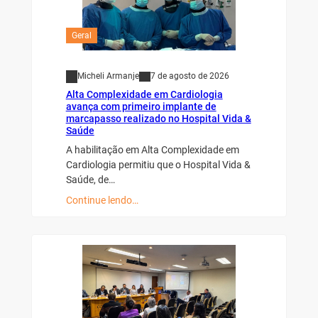
Geral
Micheli Armanje
7 de agosto de 2026
Alta Complexidade em Cardiologia
avança com primeiro implante de
marcapasso realizado no Hospital Vida &
Saúde
A habilitação em Alta Complexidade em
Cardiologia permitiu que o Hospital Vida &
Saúde, de…
Continue lendo…