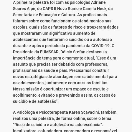
A primeira palestra foi com as psicólogas Adriane
Soares Alpe, do CAPS II Novo Rumo e Camila Heck, da
Secretaria de Educação e Cultura. As profissionais
falaram sobre como funcionam os atendimentos nas
escolas, quais são os fatores de risco e trouxeram dados
que mostraram um significativo aumento de
adolescentes que tentaram o suicídio ou a autolesão
durante e após o período da pandemia da COVID-19. O
Presidente da FUMSSAR, Délcio Stefan destacou a
importância do tema para o momento atual, “Esse é um
assunto que precisa ser debatido com professores,
profissionais da saúde e pais. Precisamos construir
novas estratégias de abordagem em saúde mental para
os adolescentes, juntamente com as suas famílias.
Nossa missão é oportunizar um espaço de escuta e
acolhimento, evitando e prevenindo assim, os casos de
suicídio e de autolesão”.
A Psicóloga e Psicoterapeuta Karen Scavacini, também
realizou uma palestra, de forma online, sobre o tema:
“Risco de suicídio e autolesão na adolescência”.
Idealizadora, cofundadora, coordenadora e responsável