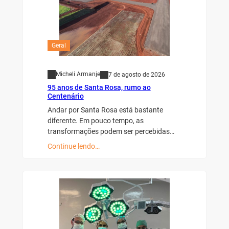
Geral
Micheli Armanje
7 de agosto de 2026
95 anos de Santa Rosa, rumo ao
Centenário
Andar por Santa Rosa está bastante
diferente. Em pouco tempo, as
transformações podem ser percebidas…
Continue lendo…