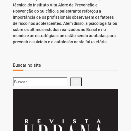
técnica do Instituto Vita Alere de Prevenção e
Posvenção do Suicídio, a palestrante reforçou a
importância de os profissionais observarem os fatores
de risco nos adolescentes. Além disso, a psicóloga falou
sobre os últimos estudos realizados no Brasil e no
mundo e as estratégias que estão sendo adotadas para
prevenir o suicídio e a autolesão nesta faixa etária.
Buscar no site
S
e
a
r
c
h