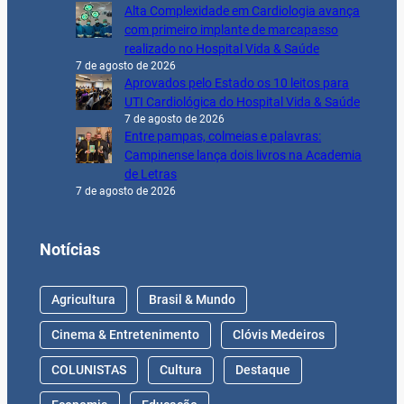
Alta Complexidade em Cardiologia avança
com primeiro implante de marcapasso
realizado no Hospital Vida & Saúde
7 de agosto de 2026
Aprovados pelo Estado os 10 leitos para
UTI Cardiológica do Hospital Vida & Saúde
7 de agosto de 2026
Entre pampas, colmeias e palavras:
Campinense lança dois livros na Academia
de Letras
7 de agosto de 2026
Notícias
Agricultura
Brasil & Mundo
Cinema & Entretenimento
Clóvis Medeiros
COLUNISTAS
Cultura
Destaque