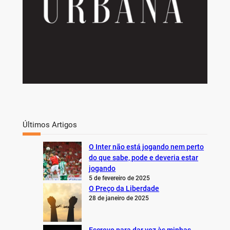
Últimos Artigos
O Inter não está jogando nem perto
do que sabe, pode e deveria estar
jogando
5 de fevereiro de 2025
O Preço da Liberdade
28 de janeiro de 2025