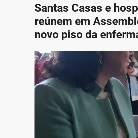
Santas Casas e hospi
reúnem em Assemblei
novo piso da enfer