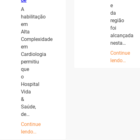
de
e
A
da
habilitação
região
em
foi
Alta
alcançada
Complexidade
nesta…
em
Continue
Cardiologia
lendo…
permitiu
que
o
Hospital
Vida
&
Saúde,
de…
Continue
lendo…