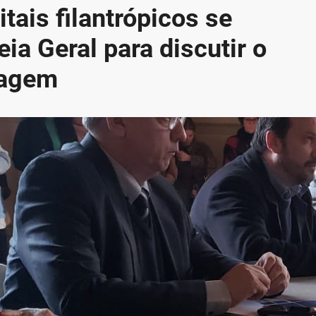
tais filantrópicos se
a Geral para discutir o
magem