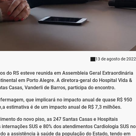
13 de agosto de 2022
cos do RS esteve reunida em Assembleia Geral Extraordinária
tinental em Porto Alegre. A diretora-geral do Hospital Vida &
as Casas, Vanderli de Barros, participa do encontro.
Enfermagem, que implicará no impacto anual de quase R$ 950
,a estimativa é de um impacto anual de R$ 7,3 milhões.
imento do novo piso, as 247 Santas Casas e Hospitais
as internações SUS e 80% dos atendimentos Cardiologia SUS no
ndo a assistência à saúde da população do Estado, tendo em