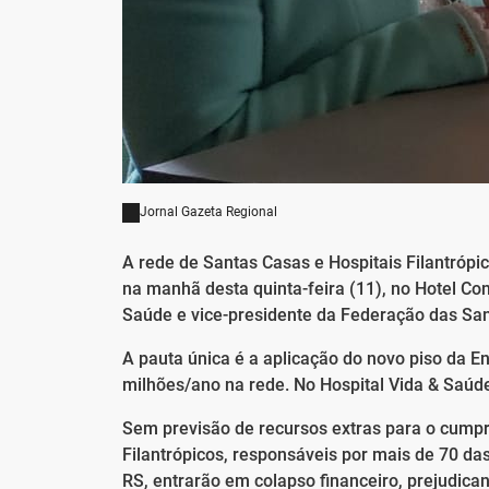
Jornal Gazeta Regional
A rede de Santas Casas e Hospitais Filantrópi
na manhã desta quinta-feira (11), no Hotel Con
Saúde e vice-presidente da Federação das Sant
A pauta única é a aplicação do novo piso da 
milhões/ano na rede. No Hospital Vida & Saúde
Sem previsão de recursos extras para o cumpr
Filantrópicos, responsáveis por mais de 70 d
RS, entrarão em colapso financeiro, prejudica