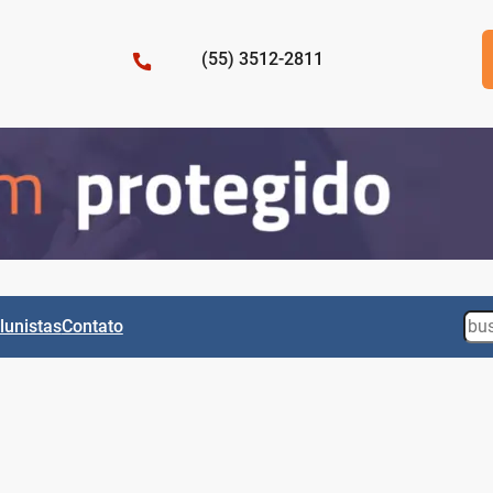
(55) 3512-2811
Sea
lunistas
Contato