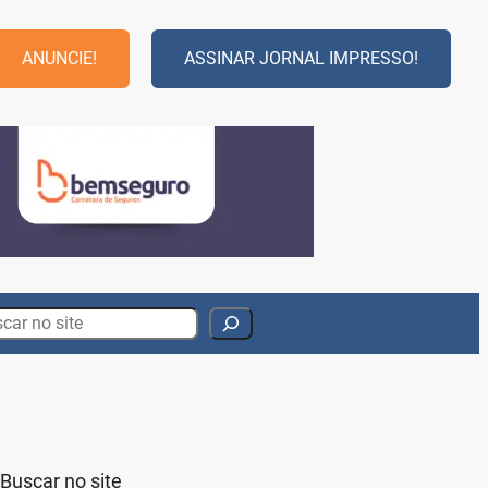
ANUNCIE!
ASSINAR JORNAL IMPRESSO!
rch
Buscar no site