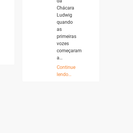
da
Chácara
Ludwig
quando
as
primeiras
vozes
começaram
a…
Continue
lendo…