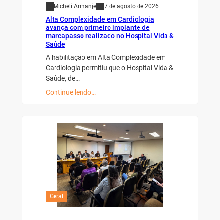
Micheli Armanje
7 de agosto de 2026
Alta Complexidade em Cardiologia
avança com primeiro implante de
marcapasso realizado no Hospital Vida &
Saúde
A habilitação em Alta Complexidade em
Cardiologia permitiu que o Hospital Vida &
Saúde, de…
Continue lendo…
Geral