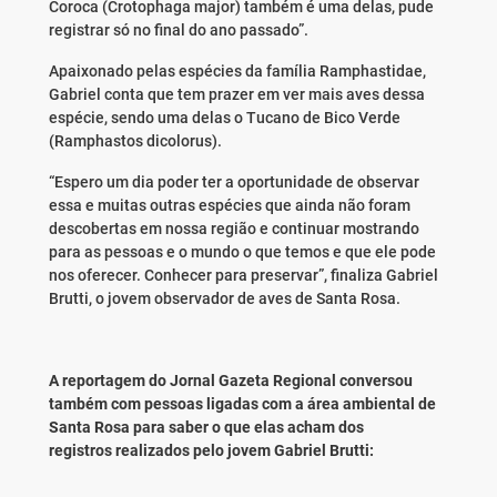
Coroca (Crotophaga major) também é uma delas, pude
registrar só no final do ano passado”.
Apaixonado pelas espécies da família Ramphastidae,
Gabriel conta que tem prazer em ver mais aves dessa
espécie, sendo uma delas o Tucano de Bico Verde
(Ramphastos dicolorus).
“Espero um dia poder ter a oportunidade de observar
essa e muitas outras espécies que ainda não foram
descobertas em nossa região e continuar mostrando
para as pessoas e o mundo o que temos e que ele pode
nos oferecer. Conhecer para preservar”, finaliza Gabriel
Brutti, o jovem observador de aves de Santa Rosa.
A reportagem do Jornal Gazeta Regional
conversou
também com pessoas ligadas
com a área ambiental de
Santa Rosa
para saber o que elas acham dos
registros
realizados pelo jovem Gabriel Brutti: