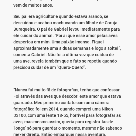
vem de muitos anos.
Seu pai era agricultor e quando estava arando, se
descuidou e acabou machucando um filhote de Coruja
Buraqueira. O pai de Gabriel levou imediatamente para
ele cuidar do animal. “Foi aí que esse amor pelas aves
despertou em mim. Uma paixão imensa. Fiquei
aproximadamente uma a duas semanas e logo a soltei”,
comenta Gabriel. Não foi a última vez que cuidou de
uma ave, revela também que o fato se repetiu quando
precisou cuidar de um “Quero-Quero”.
“Nunca fui muito fã de fotografias, tenho que confessar.
Foi através das aves que descobri este amor que estava
guardado. Meu primeiro contato com uma câmera
fotográfica foi em 2014, quando comprei uma Nikon
D3100, com uma lente 18-55, horrível para fotografar as
aves, mas mesmo assim, queria para registrá-las de
‘longe’ só para guardar o momento, mesmo não sabendo
mexer direito. Então embarquei nessa aventura,