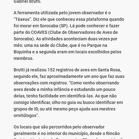
Gabriel Brutti.
A ferramenta utilizada pelo jovem observador é o
“Táxeus”. Diz ele que conheceu essa plataforma quando
foi morar em Sorocaba (SP). Lá pode conhecer e fazer
parte do COAVES (Clube de Observadores de Aves de
Sorocaba). As atividades aconteciam duas vezes por
mês: uma na sede do Clube, que é no Parque na
Biquinha e a segunda eram em locais escolhidos pelos
membros.
Brutti já realizou 152 registros de aves em Santa Rosa,
segundo ele, faz aproximadamente um ano que faz suas
observações com registros. “Como venho observando
aves desde a minha infância e estudando um pouco
delas, tenho facilidade em identificá-las. As que não
consigo identificar, olho no guia ou busco identificar em
grupos de ID, ou até mesmo peço ajuda aos mestres
ornitólogos”.
Os locais que são percorridos pelo observador
geralmente é no interior do município, desde o Rincão