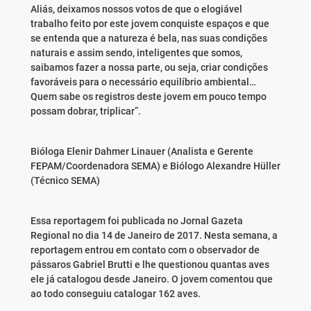
Aliás, deixamos nossos votos de que o elogiável
trabalho feito por este jovem conquiste espaços e que
se entenda que a natureza é bela, nas suas condições
naturais e assim sendo, inteligentes que somos,
saibamos fazer a nossa parte, ou seja, criar condições
favoráveis para o necessário equilíbrio ambiental…
Quem sabe os registros deste jovem em pouco tempo
possam dobrar, triplicar”.
Bióloga Elenir Dahmer Linauer (Analista e Gerente
FEPAM/Coordenadora SEMA) e Biólogo Alexandre Hüller
(Técnico SEMA)
Essa reportagem foi publicada no Jornal Gazeta
Regional no dia 14 de Janeiro de 2017. Nesta semana, a
reportagem entrou em contato com o observador de
pássaros Gabriel Brutti e lhe questionou quantas aves
ele já catalogou desde Janeiro. O jovem comentou que
ao todo conseguiu catalogar 162 aves.