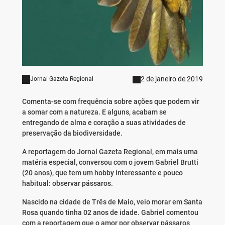
2 de janeiro de 2019
Jornal Gazeta Regional
Comenta-se com frequência sobre ações que podem vir
a somar com a natureza. E alguns, acabam se
entregando de alma e coração a suas atividades de
preservação da biodiversidade.
A reportagem do Jornal Gazeta Regional, em mais uma
matéria especial, conversou com o jovem Gabriel Brutti
(20 anos), que tem um hobby interessante e pouco
habitual: observar pássaros.
Nascido na cidade de Três de Maio, veio morar em Santa
Rosa quando tinha 02 anos de idade. Gabriel comentou
com a reportagem que o amor por observar pássaros