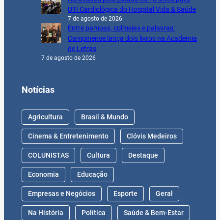
UTI Cardiológica do Hospital Vida & Saúde
7 de agosto de 2026
Entre pampas, colmeias e palavras:
Campinense lança dois livros na Academia
de Letras
7 de agosto de 2026
Notícias
Agricultura
Brasil & Mundo
Cinema & Entretenimento
Clóvis Medeiros
COLUNISTAS
Cultura
Destaque
Economia
Educação
Empresas e Negócios
Esporte
Geral
Na História
Política
Saúde & Bem-Estar