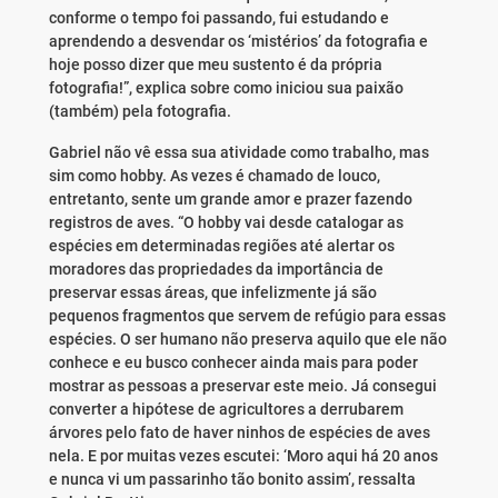
conforme o tempo foi passando, fui estudando e
aprendendo a desvendar os ‘mistérios’ da fotografia e
hoje posso dizer que meu sustento é da própria
fotografia!”, explica sobre como iniciou sua paixão
(também) pela fotografia.
Gabriel não vê essa sua atividade como trabalho, mas
sim como hobby. As vezes é chamado de louco,
entretanto, sente um grande amor e prazer fazendo
registros de aves. “O hobby vai desde catalogar as
espécies em determinadas regiões até alertar os
moradores das propriedades da importância de
preservar essas áreas, que infelizmente já são
pequenos fragmentos que servem de refúgio para essas
espécies. O ser humano não preserva aquilo que ele não
conhece e eu busco conhecer ainda mais para poder
mostrar as pessoas a preservar este meio. Já consegui
converter a hipótese de agricultores a derrubarem
árvores pelo fato de haver ninhos de espécies de aves
nela. E por muitas vezes escutei: ‘Moro aqui há 20 anos
e nunca vi um passarinho tão bonito assim’, ressalta