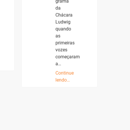
grama
da
Chácara
Ludwig
quando
as
primeiras
vozes
começaram
a…
Continue
lendo…