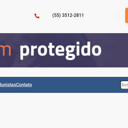
(55) 3512-2811
Sea
lunistas
Contato