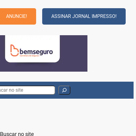
ANUNCIE!
ASSINAR JORNAL IMPRESSO!
rch
Buscar no site