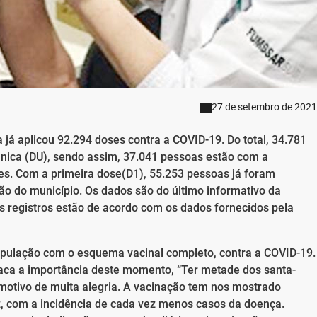
27 de setembro de 2021
á aplicou 92.294 doses contra a COVID-19. Do total, 34.781
nica (DU), sendo assim, 37.041 pessoas estão com a
s. Com a primeira dose(D1), 55.253 pessoas já foram
ão do município. Os dados são do último informativo da
s registros estão de acordo com os dados fornecidos pela
pulação com o esquema vacinal completo, contra a COVID-19.
taca a importância deste momento, “Ter metade dos santa-
otivo de muita alegria. A vacinação tem nos mostrado
az, com a incidência de cada vez menos casos da doença.