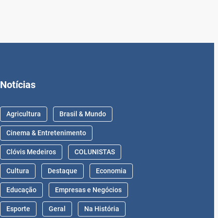
Notícias
Agricultura
Brasil & Mundo
Cinema & Entretenimento
Clóvis Medeiros
COLUNISTAS
Cultura
Destaque
Economia
Educação
Empresas e Negócios
Esporte
Geral
Na História