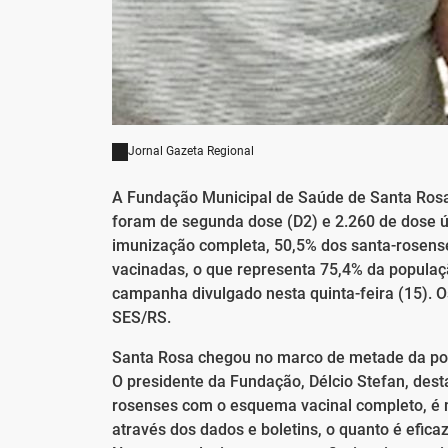
Jornal Gazeta Regional
A Fundação Municipal de Saúde de Santa Rosa j
foram de segunda dose (D2) e 2.260 de dose ú
imunização completa, 50,5% dos santa-rosense
vacinadas, o que representa 75,4% da populaç
campanha divulgado nesta quinta-feira (15). O
SES/RS.
Santa Rosa chegou no marco de metade da po
O presidente da Fundação, Délcio Stefan, des
rosenses com o esquema vacinal completo, é m
através dos dados e boletins, o quanto é efic