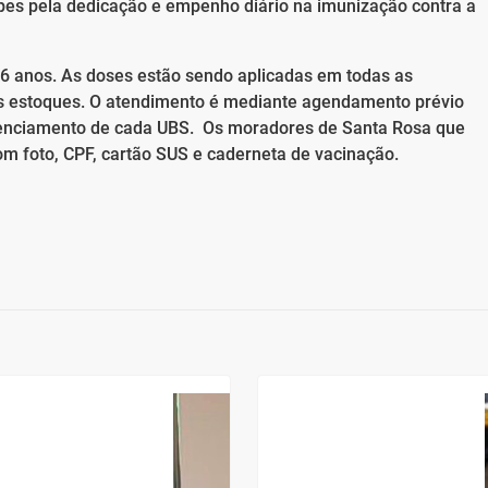
pes pela dedicação e empenho diário na imunização contra a
16 anos. As doses estão sendo aplicadas em todas as
s estoques. O atendimento é mediante agendamento prévio
erenciamento de cada UBS. Os moradores de Santa Rosa que
m foto, CPF, cartão SUS e caderneta de vacinação.