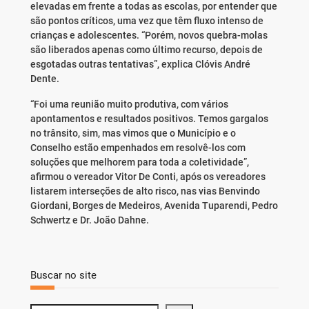
elevadas em frente a todas as escolas, por entender que
são pontos críticos, uma vez que têm fluxo intenso de
crianças e adolescentes. “Porém, novos quebra-molas
são liberados apenas como último recurso, depois de
esgotadas outras tentativas”, explica Clóvis André
Dente.
“Foi uma reunião muito produtiva, com vários
apontamentos e resultados positivos. Temos gargalos
no trânsito, sim, mas vimos que o Município e o
Conselho estão empenhados em resolvê-los com
soluções que melhorem para toda a coletividade”,
afirmou o vereador Vitor De Conti, após os vereadores
listarem interseções de alto risco, nas vias Benvindo
Giordani, Borges de Medeiros, Avenida Tuparendi, Pedro
Schwertz e Dr. João Dahne.
Buscar no site