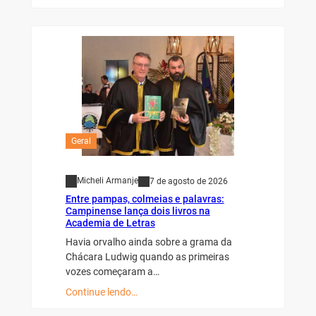
Geral
Micheli Armanje
7 de agosto de 2026
Entre pampas, colmeias e palavras:
Campinense lança dois livros na
Academia de Letras
Havia orvalho ainda sobre a grama da
Chácara Ludwig quando as primeiras
vozes começaram a…
Continue lendo…