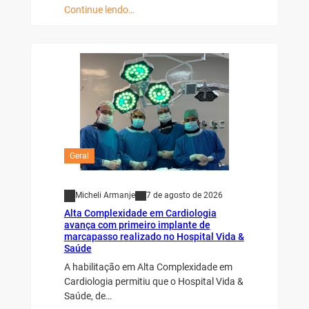
Continue lendo…
Geral
Micheli Armanje
7 de agosto de 2026
Alta Complexidade em Cardiologia
avança com primeiro implante de
marcapasso realizado no Hospital Vida &
Saúde
A habilitação em Alta Complexidade em
Cardiologia permitiu que o Hospital Vida &
Saúde, de…