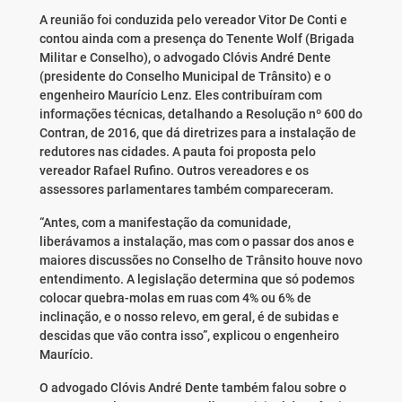
A reunião foi conduzida pelo vereador Vitor De Conti e
contou ainda com a presença do Tenente Wolf (Brigada
Militar e Conselho), o advogado Clóvis André Dente
(presidente do Conselho Municipal de Trânsito) e o
engenheiro Maurício Lenz. Eles contribuíram com
informações técnicas, detalhando a Resolução nº 600 do
Contran, de 2016, que dá diretrizes para a instalação de
redutores nas cidades. A pauta foi proposta pelo
vereador Rafael Rufino. Outros vereadores e os
assessores parlamentares também compareceram.
“Antes, com a manifestação da comunidade,
liberávamos a instalação, mas com o passar dos anos e
maiores discussões no Conselho de Trânsito houve novo
entendimento. A legislação determina que só podemos
colocar quebra-molas em ruas com 4% ou 6% de
inclinação, e o nosso relevo, em geral, é de subidas e
descidas que vão contra isso”, explicou o engenheiro
Maurício.
O advogado Clóvis André Dente também falou sobre o