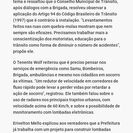
tema e ressaltou que o Conselho Municipal de Trânsito,
após diálogos com a Brigada, resolveu observar a
aplicação do Artigo 94 do Código Brasileiro de Trânsito
(1997) que é contrário à instalação. “Levantamentos
feitos nas ruas com quebra-molas mostram que nem
sempre são eficazes. Precisamos trabalhar mais a
conscientização dos motoristas, educação para o
trânsito como forma de diminuir o número de acidentes”,
propõe ele.
O Tenente Wolf reiterou que é preciso pensar nos
serviços de emergência como Samu, Bombeiros,
Brigada, ambulâncias e mesmo nos cidadãos em socorro
às vítimas. “Um redutor de velocidade em corredores de
fluxo rápido pode levar a perder vidas por retardar a
ação de socorro”, registrou. Ele também falou sobre o
uso de radares nos principais trajetos urbanos, com
velocidade acima de 60 Km/h, e sobre a possibilidade de
monitoramento com lombadas eletrônicas.
Erivelton Mello explicou aos vereadores que a Prefeitura
já trabalha com um projeto para construir lombadas