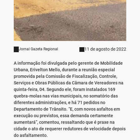
11 de agosto de 2022
Jornal Gazeta Regional
A informação foi divulgada pelo gerente de Mobilidade
Urbana, Erivelton Mello, durante a reunião especial
promovida pela Comissão de Fiscalização, Controle,
Serviços e Obras Públicas da Câmara de Vereadores na
quinta-feira, 04. Segundo ele, foram instalados 169
quebra-molas nas vias municipais, no somatório das
diferentes administrações, e há 71 pedidos no
Departamento de Trânsito. “E, com novos asfaltos em
execução ou previstos, essa demanda certamente
aumentará”, comentou, ressaltando que é praxe na
cidade o ato de requerer redutores de velocidade depois
do asfaltamento.