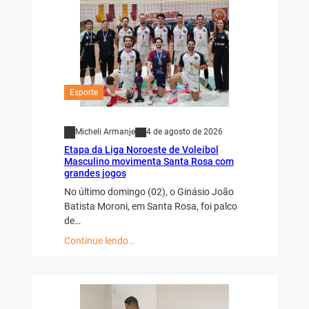
Esporte
Micheli Armanje
4 de agosto de 2026
Etapa da Liga Noroeste de Voleibol
Masculino movimenta Santa Rosa com
grandes jogos
No último domingo (02), o Ginásio João
Batista Moroni, em Santa Rosa, foi palco
de…
Continue lendo…