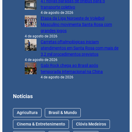
41 novas paradas de ônibus para o
transporte coletivo
4 de agosto de 2026
Etapa da Liga Noroeste de Voleibol
Masculino movimenta Santa Rosa com
grandes jogos
4 de agosto de 2026
Carretas oftalmológicas iniciam
atendimentos em Santa Rosa com mais de
3,2 mil procedimentos previstos
4 de agosto de 2026
Gabi Rock chega ao Brasil após
temporada internacional na China
4 de agosto de 2026
Notícias
Agricultura
Brasil & Mundo
Cinema & Entretenimento
Clóvis Medeiros