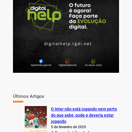
h
Últimos Artigos
O Inter não está jogando nem perto
do que sabe, pode e deveria estar
jogando
5 de fevereiro de 2025