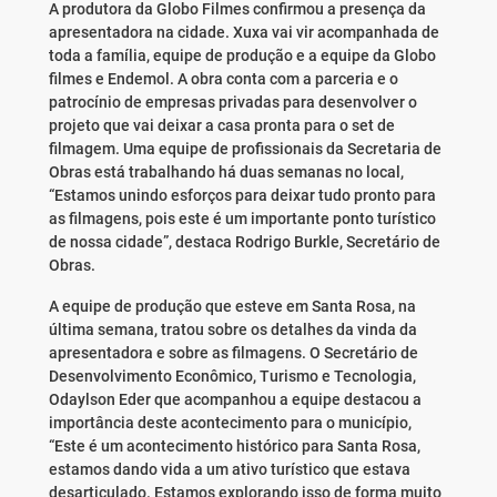
A produtora da Globo Filmes confirmou a presença da
apresentadora na cidade. Xuxa vai vir acompanhada de
toda a família, equipe de produção e a equipe da Globo
filmes e Endemol. A obra conta com a parceria e o
patrocínio de empresas privadas para desenvolver o
projeto que vai deixar a casa pronta para o set de
filmagem. Uma equipe de profissionais da Secretaria de
Obras está trabalhando há duas semanas no local,
“Estamos unindo esforços para deixar tudo pronto para
as filmagens, pois este é um importante ponto turístico
de nossa cidade”, destaca Rodrigo Burkle, Secretário de
Obras.
A equipe de produção que esteve em Santa Rosa, na
última semana, tratou sobre os detalhes da vinda da
apresentadora e sobre as filmagens. O Secretário de
Desenvolvimento Econômico, Turismo e Tecnologia,
Odaylson Eder que acompanhou a equipe destacou a
importância deste acontecimento para o município,
“Este é um acontecimento histórico para Santa Rosa,
estamos dando vida a um ativo turístico que estava
desarticulado. Estamos explorando isso de forma muito