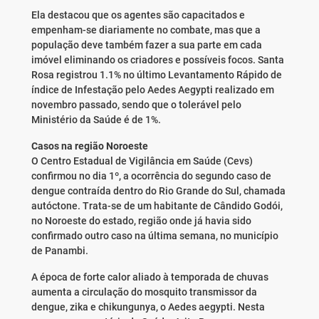
Ela destacou que os agentes são capacitados e
empenham-se diariamente no combate, mas que a
população deve também fazer a sua parte em cada
imóvel eliminando os criadores e possíveis focos. Santa
Rosa registrou 1.1% no último Levantamento Rápido de
índice de Infestação pelo Aedes Aegypti realizado em
novembro passado, sendo que o tolerável pelo
Ministério da Saúde é de 1%.
Casos na região Noroeste
O Centro Estadual de Vigilância em Saúde (Cevs)
confirmou no dia 1º, a ocorrência do segundo caso de
dengue contraída dentro do Rio Grande do Sul, chamada
autóctone. Trata-se de um habitante de Cândido Godói,
no Noroeste do estado, região onde já havia sido
confirmado outro caso na última semana, no município
de Panambi.
A época de forte calor aliado à temporada de chuvas
aumenta a circulação do mosquito transmissor da
dengue, zika e chikungunya, o Aedes aegypti. Nesta