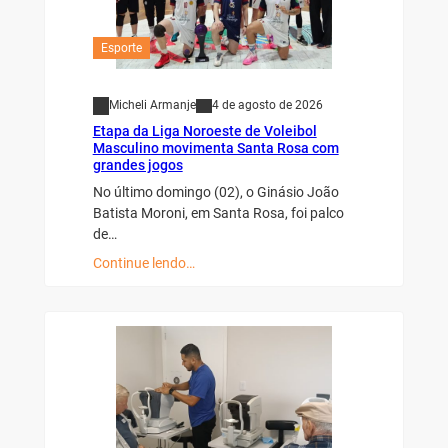
Esporte
Micheli Armanje
4 de agosto de 2026
Etapa da Liga Noroeste de Voleibol
Masculino movimenta Santa Rosa com
grandes jogos
No último domingo (02), o Ginásio João
Batista Moroni, em Santa Rosa, foi palco
de…
Continue lendo…