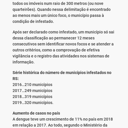
todos os imóveis num raio de 300 metros (ou nove
quarteirões). Quando nessa delimitação é encontrado
ao menos mais um único foco, o município passa à
condição de infestado.
Após ser declarado como infestado, um município só sai
dessa classificação ao permanecer 12 meses
consecutivos sem identificar novos focos e se atender a
outros critérios, como a comprovação de efetiva
vigilância e o registro das atividades nos sistemas de
informação.
Série histórica do número de municípios infestados no
RS:
2016…210 municípios
2017…249 municípios
2018…319 municípios
2019…320 municípios.
Aumento de casos no país
A dengue teve um crescimento de 11% no país em 2018
em relação a 2017. Ao todo, segundo o Ministério da