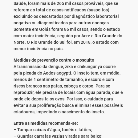
Saúde, foram mais de 265 mil casos prováveis, que se
referem ao total de casos notificados (suspeitos)
excluindo os descartados por diagnóstico laboratorial
negativo ou diagnosticados para outras doenças.
Somente em Goiás foram 86 mil casos, sendo o estado
com maior incidência, seguido por Acre e Rio Grande do
Norte. O Rio Grande do Sul foi, em 2018, o estado com
menor incidência no país.
Medidas de prevenção contra o mosquito
A transmissão da dengue, zika e chikungunya ocorre
pela picada do Aedes aegypti. O inseto tem, em média,
menos de 1 centímetro de tamanho, é escuro e com
riscos brancos nas patas, cabeça e corpo. Para se
reproduzir, ele precisa de locais com água parada, que é
onde ele deposita os ovos. Por isso, o cuidado para
evitar a sua proliferação busca eliminar esses possíveis
criadouros, impedindo o nascimento do inseto.
Entre as medidas,recomenda-se:
– Tampar caixas d’água, tonéis e latões;
– Guardar garrafas vazias viradas para baixo;