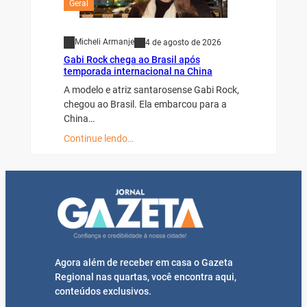
Geral
Micheli Armanje
4 de agosto de 2026
Gabi Rock chega ao Brasil após
temporada internacional na China
A modelo e atriz santarosense Gabi Rock,
chegou ao Brasil. Ela embarcou para a
China…
Continue lendo…
Agora além de receber em casa o Gazeta
Regional nas quartas, você encontra aqui,
conteúdos exclusivos.