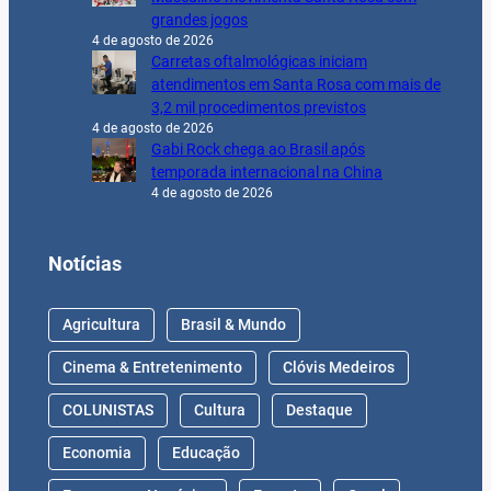
grandes jogos
4 de agosto de 2026
Carretas oftalmológicas iniciam
atendimentos em Santa Rosa com mais de
3,2 mil procedimentos previstos
4 de agosto de 2026
Gabi Rock chega ao Brasil após
temporada internacional na China
4 de agosto de 2026
Notícias
Agricultura
Brasil & Mundo
Cinema & Entretenimento
Clóvis Medeiros
COLUNISTAS
Cultura
Destaque
Economia
Educação