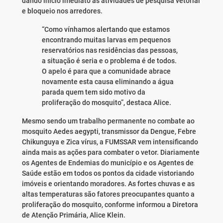
dando início imediato às atividades de pesquisa vetorial
e bloqueio nos arredores.
“Como vínhamos alertando que estamos
encontrando muitas larvas em pequenos
reservatórios nas residências das pessoas,
a situação é seria e o problema é de todos.
O apelo é para que a comunidade abrace
novamente esta causa eliminando a água
parada quem tem sido motivo da
proliferação do mosquito”, destaca Alice.
Mesmo sendo um trabalho permanente no combate ao
mosquito Aedes aegypti, transmissor da Dengue, Febre
Chikunguya e Zica vírus, a FUMSSAR vem intensificando
ainda mais as ações para combater o vetor. Diariamente
os Agentes de Endemias do município e os Agentes de
Saúde estão em todos os pontos da cidade vistoriando
imóveis e orientando moradores. As fortes chuvas e as
altas temperaturas são fatores preocupantes quanto a
proliferação do mosquito, conforme informou a Diretora
de Atenção Primária, Alice Klein.