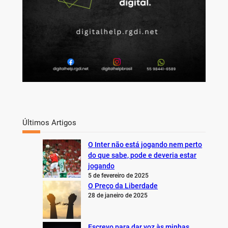
Últimos Artigos
O Inter não está jogando nem perto
do que sabe, pode e deveria estar
jogando
5 de fevereiro de 2025
O Preço da Liberdade
28 de janeiro de 2025
Escrevo para dar voz às minhas