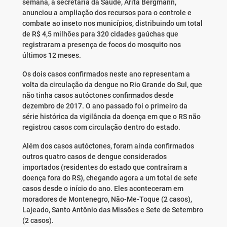
semana, a secretária da Saúde, Arita Bergmann,
anunciou a ampliação dos recursos para o controle e
combate ao inseto nos municípios, distribuindo um total
de R$ 4,5 milhões para 320 cidades gaúchas que
registraram a presença de focos do mosquito nos
últimos 12 meses.
Os dois casos confirmados neste ano representam a
volta da circulação da dengue no Rio Grande do Sul, que
não tinha casos autóctones confirmados desde
dezembro de 2017. O ano passado foi o primeiro da
série histórica da vigilância da doença em que o RS não
registrou casos com circulação dentro do estado.
Além dos casos autóctones, foram ainda confirmados
outros quatro casos de dengue considerados
importados (residentes do estado que contraíram a
doença fora do RS), chegando agora a um total de sete
casos desde o início do ano. Eles aconteceram em
moradores de Montenegro, Não-Me-Toque (2 casos),
Lajeado, Santo Antônio das Missões e Sete de Setembro
(2 casos).