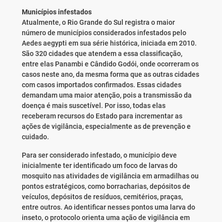
Municípios infestados
Atualmente, o Rio Grande do Sul registra o maior
número de municípios considerados infestados pelo
Aedes aegypti em sua série histórica, iniciada em 2010.
São 320 cidades que atendem a essa classificação,
entre elas Panambi e Cândido Godói, onde ocorreram os
casos neste ano, da mesma forma que as outras cidades
com casos importados confirmados. Essas cidades
demandam uma maior atenção, pois a transmissão da
doença é mais suscetível. Por isso, todas elas
receberam recursos do Estado para incrementar as
ações de vigilância, especialmente as de prevenção e
cuidado.
Para ser considerado infestado, o município deve
inicialmente ter identificado um foco de larvas do
mosquito nas atividades de vigilância em armadilhas ou
pontos estratégicos, como borracharias, depósitos de
veículos, depósitos de resíduos, cemitérios, praças,
entre outros. Ao identificar nesses pontos uma larva do
inseto, o protocolo orienta uma ação de vigilância em