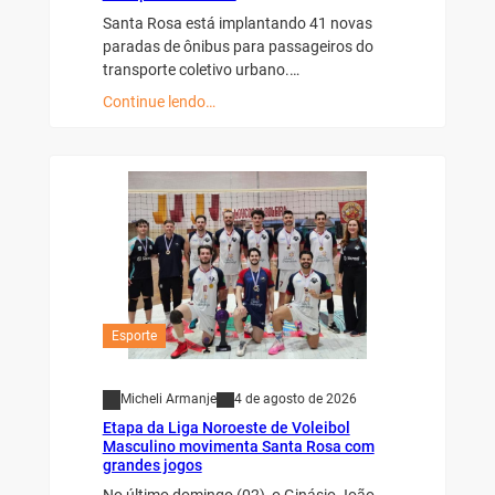
Santa Rosa está implantando 41 novas
paradas de ônibus para passageiros do
transporte coletivo urbano.…
Continue lendo…
Esporte
Micheli Armanje
4 de agosto de 2026
Etapa da Liga Noroeste de Voleibol
Masculino movimenta Santa Rosa com
grandes jogos
No último domingo (02), o Ginásio João