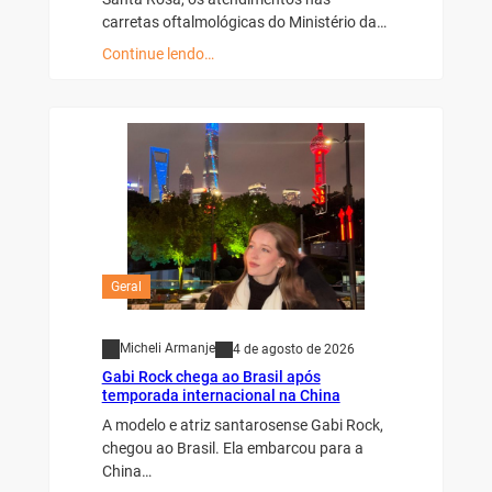
carretas oftalmológicas do Ministério da…
Continue lendo…
Geral
Micheli Armanje
4 de agosto de 2026
Gabi Rock chega ao Brasil após
temporada internacional na China
A modelo e atriz santarosense Gabi Rock,
chegou ao Brasil. Ela embarcou para a
China…