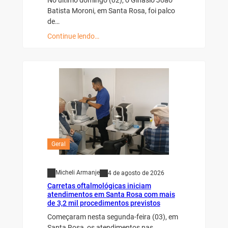
Batista Moroni, em Santa Rosa, foi palco
de…
Continue lendo…
Geral
Micheli Armanje
4 de agosto de 2026
Carretas oftalmológicas iniciam
atendimentos em Santa Rosa com mais
de 3,2 mil procedimentos previstos
Começaram nesta segunda-feira (03), em
Santa Rosa, os atendimentos nas