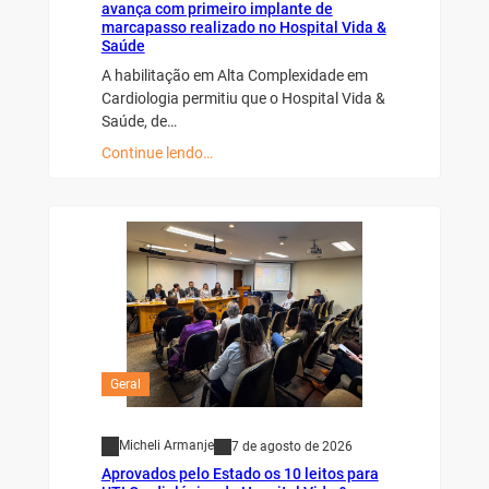
avança com primeiro implante de
marcapasso realizado no Hospital Vida &
Saúde
A habilitação em Alta Complexidade em
Cardiologia permitiu que o Hospital Vida &
Saúde, de…
Continue lendo…
Geral
Micheli Armanje
7 de agosto de 2026
Aprovados pelo Estado os 10 leitos para