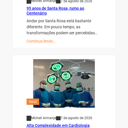
Micheli Armanje
7 de agosto de 2026
95 anos de Santa Rosa, rumo ao
Centenário
Andar por Santa Rosa está bastante
diferente. Em pouco tempo, as
transformações podem ser percebidas…
Continue lendo…
Geral
Micheli Armanje
7 de agosto de 2026
Alta Complexidade em Cardiologia