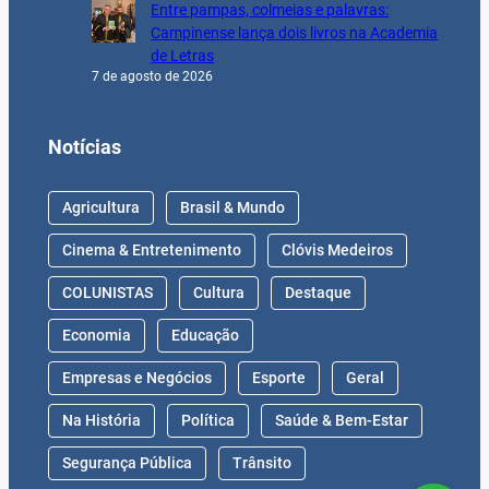
Entre pampas, colmeias e palavras:
Campinense lança dois livros na Academia
de Letras
7 de agosto de 2026
Notícias
Agricultura
Brasil & Mundo
Cinema & Entretenimento
Clóvis Medeiros
COLUNISTAS
Cultura
Destaque
Economia
Educação
Empresas e Negócios
Esporte
Geral
Na História
Política
Saúde & Bem-Estar
Segurança Pública
Trânsito