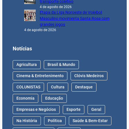
transporte coletivo
4 de agosto de 2026
Etapa da Liga Noroeste de Voleibol
Masculino movimenta Santa Rosa com
grandes jogos
4 de agosto de 2026
Notícias
Agricultura
Brasil & Mundo
Cinema & Entretenimento
Clóvis Medeiros
COLUNISTAS
Cultura
Destaque
Economia
Educação
Empresas e Negócios
Esporte
Geral
Na História
Política
Saúde & Bem-Estar