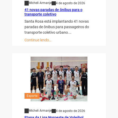
Micheli Armanje
4 de agosto de 2026
41 novas paradas de ônibus para o
transporte coletivo
Santa Rosa está implantando 41 novas
paradas de ônibus para passageiros do
transporte coletivo urbano.…
Continue lendo…
Esporte
Micheli Armanje
4 de agosto de 2026
Etapa da Liga Noroeste de Voleibol