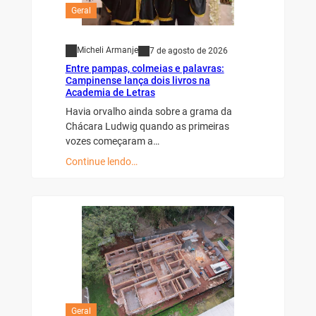
Geral
Micheli Armanje
7 de agosto de 2026
Entre pampas, colmeias e palavras:
Campinense lança dois livros na
Academia de Letras
Havia orvalho ainda sobre a grama da
Chácara Ludwig quando as primeiras
vozes começaram a…
Continue lendo…
Geral