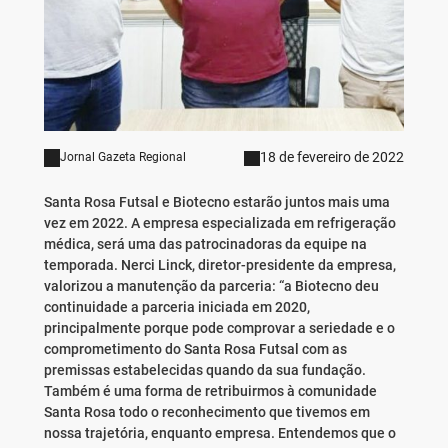
18 de fevereiro de 2022
Jornal Gazeta Regional
Santa Rosa Futsal e Biotecno estarão juntos mais uma
vez em 2022. A empresa especializada em refrigeração
médica, será uma das patrocinadoras da equipe na
temporada. Nerci Linck, diretor-presidente da empresa,
valorizou a manutenção da parceria: “a Biotecno deu
continuidade a parceria iniciada em 2020,
principalmente porque pode comprovar a seriedade e o
comprometimento do Santa Rosa Futsal com as
premissas estabelecidas quando da sua fundação.
Também é uma forma de retribuirmos à comunidade
Santa Rosa todo o reconhecimento que tivemos em
nossa trajetória, enquanto empresa. Entendemos que o