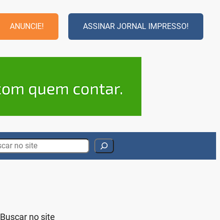
ANUNCIE!
ASSINAR JORNAL IMPRESSO!
rch
Buscar no site