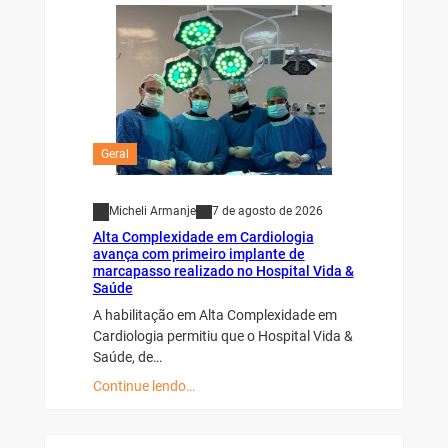
Geral
Micheli Armanje
7 de agosto de 2026
Alta Complexidade em Cardiologia
avança com primeiro implante de
marcapasso realizado no Hospital Vida &
Saúde
A habilitação em Alta Complexidade em
Cardiologia permitiu que o Hospital Vida &
Saúde, de…
Continue lendo…