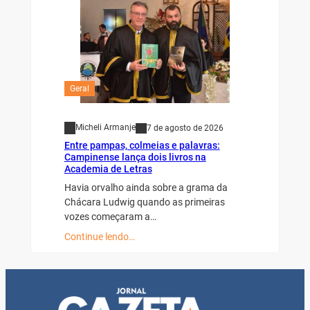
Geral
Micheli Armanje
7 de agosto de 2026
Entre pampas, colmeias e palavras:
Campinense lança dois livros na
Academia de Letras
Havia orvalho ainda sobre a grama da
Chácara Ludwig quando as primeiras
vozes começaram a…
Continue lendo…