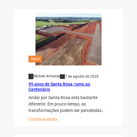
Geral
Micheli Armanje
7 de agosto de 2026
95 anos de Santa Rosa, rumo ao
Centenário
Andar por Santa Rosa está bastante
diferente. Em pouco tempo, as
transformações podem ser percebidas…
Continue lendo…