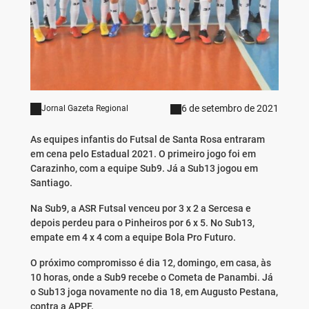
6 de setembro de 2021
Jornal Gazeta Regional
As equipes infantis do Futsal de Santa Rosa entraram
em cena pelo Estadual 2021. O primeiro jogo foi em
Carazinho, com a equipe Sub9. Já a Sub13 jogou em
Santiago.
Na Sub9, a ASR Futsal venceu por 3 x 2 a Sercesa e
depois perdeu para o Pinheiros por 6 x 5. No Sub13,
empate em 4 x 4 com a equipe Bola Pro Futuro.
O próximo compromisso é dia 12, domingo, em casa, às
10 horas, onde a Sub9 recebe o Cometa de Panambi. Já
o Sub13 joga novamente no dia 18, em Augusto Pestana,
contra a APPF.