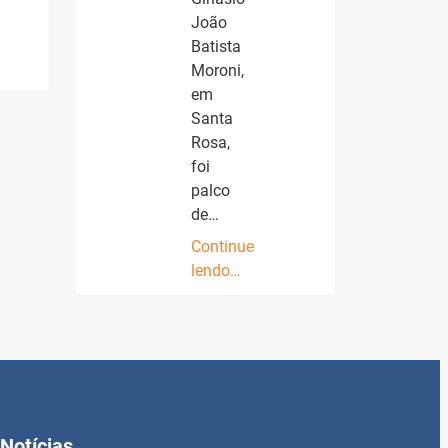
João
Batista
Moroni,
em
Santa
Rosa,
foi
palco
de…
Continue
lendo…
Notícias