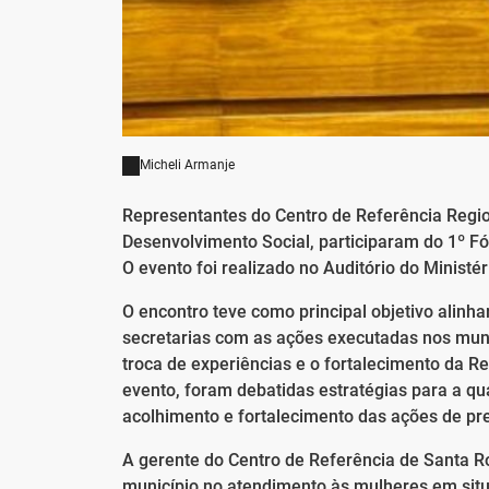
Micheli Armanje
Representantes do Centro de Referência Regio
Desenvolvimento Social, participaram do 1º 
O evento foi realizado no Auditório do Ministér
O encontro teve como principal objetivo alinha
secretarias com as ações executadas nos munic
troca de experiências e o fortalecimento da R
evento, foram debatidas estratégias para a qu
acolhimento e fortalecimento das ações de pr
A gerente do Centro de Referência de Santa Ro
município no atendimento às mulheres em situ