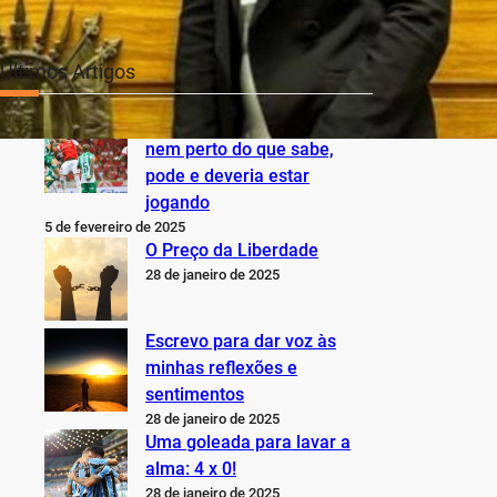
Últimos Artigos
O Inter não está jogando
nem perto do que sabe,
pode e deveria estar
jogando
5 de fevereiro de 2025
O Preço da Liberdade
28 de janeiro de 2025
Escrevo para dar voz às
minhas reflexões e
sentimentos
28 de janeiro de 2025
Uma goleada para lavar a
alma: 4 x 0!
28 de janeiro de 2025