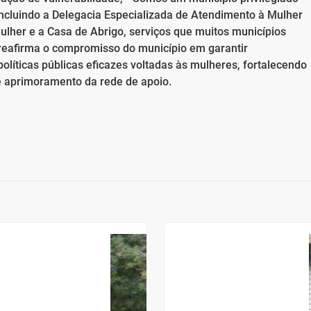
ncluindo a Delegacia Especializada de Atendimento à Mulher
ulher e a Casa de Abrigo, serviços que muitos municípios
reafirma o compromisso do município em garantir
olíticas públicas eficazes voltadas às mulheres, fortalecendo
te aprimoramento da rede de apoio.