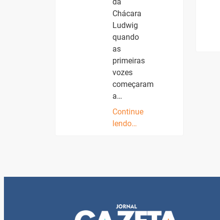
da
Chácara
Ludwig
quando
as
primeiras
vozes
começaram
a…
Continue
lendo…