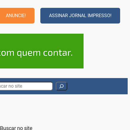
ANUNCIE!
ASSINAR JORNAL IMPRESSO!
rch
Buscar no site