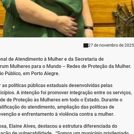
27 de novembro de 2025
nal de Atendimento à Mulher e da Secretaria de
Fórum Mulheres para o Mundo – Redes de Proteção da Mulher.
io Público, em Porto Alegre.
r as políticas públicas estaduais desenvolvidas pelas
ípios. A intenção foi promover integração entre os serviços,
ede de Proteção às Mulheres em todo o Estado. Durante o
alificação do atendimento, ampliação das políticas de
evenção e enfrentamento à violência contra a mulher.
sa, Elaine Alves, destacou a estrutura diferenciada do
ação de vulnerabilidade, “Somos um município privilegiado