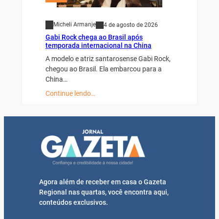
Micheli Armanje
4 de agosto de 2026
Gabi Rock chega ao Brasil após
temporada internacional na China
A modelo e atriz santarosense Gabi Rock,
chegou ao Brasil. Ela embarcou para a
China…
Continue lendo…
Agora além de receber em casa o Gazeta
Regional nas quartas, você encontra aqui,
conteúdos exclusivos.