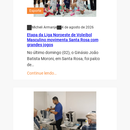
Esporte
Micheli Armanje
4 de agosto de 2026
Etapa da Liga Noroeste de Voleibol
Masculino movimenta Santa Rosa com
grandes jogos
No último domingo (02), o Ginásio João
Batista Moroni, em Santa Rosa, foi palco
de…
Continue lendo…