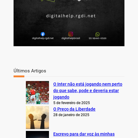
Últimos Artigos
O Inter não está jogando nem perto
do que sabe, pode e deveria estar
jogando
5 de fevereiro de 2025
O Preço da Liberdade
28 de janeiro de 2025
Escrevo para dar voz às minhas