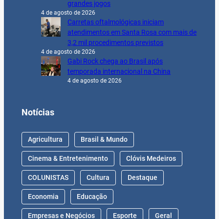
grandes jogos
4 de agosto de 2026
Carretas oftalmológicas iniciam
atendimentos em Santa Rosa com mais de
3,2 mil procedimentos previstos
4 de agosto de 2026
Gabi Rock chega ao Brasil após
temporada internacional na China
4 de agosto de 2026
Notícias
Agricultura
Brasil & Mundo
Cinema & Entretenimento
Clóvis Medeiros
COLUNISTAS
Cultura
Destaque
Economia
Educação
Empresas e Negócios
Esporte
Geral