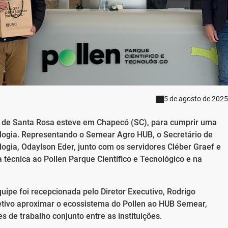
5 de agosto de 2025
a de Santa Rosa esteve em Chapecó (SC), para cumprir uma
ologia. Representando o Semear Agro HUB, o Secretário de
gia, Odaylson Eder, junto com os servidores Cléber Graef e
a técnica ao Pollen Parque Científico e Tecnológico e na
quipe foi recepcionada pelo Diretor Executivo, Rodrigo
jetivo aproximar o ecossistema do Pollen ao HUB Semear,
 de trabalho conjunto entre as instituições.