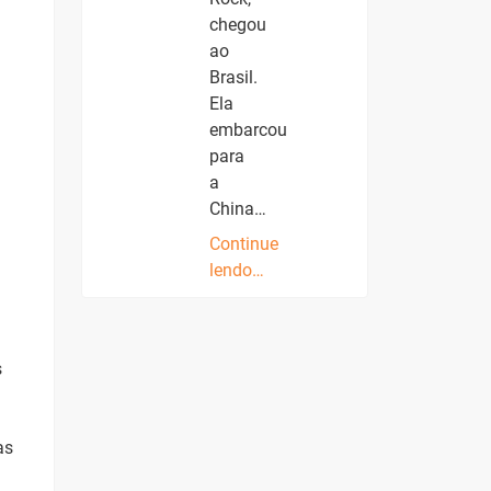
chegou
ao
Brasil.
Ela
embarcou
para
a
China…
Continue
lendo…
s
as