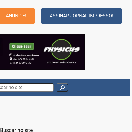
ANUNCIE!
ASSINAR JORNAL IMPRESSO!
rch
Buscar no site