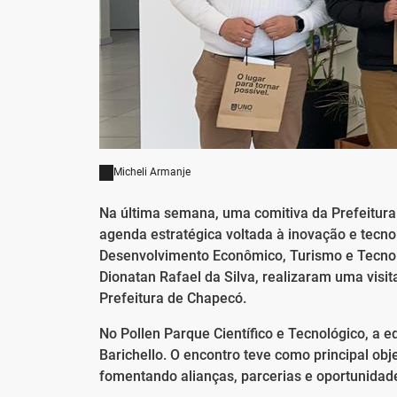
Micheli Armanje
Na última semana, uma comitiva da Prefeitur
agenda estratégica voltada à inovação e tecn
Desenvolvimento Econômico, Turismo e Tecnolo
Dionatan Rafael da Silva, realizaram uma visit
Prefeitura de Chapecó.
No Pollen Parque Científico e Tecnológico, a e
Barichello. O encontro teve como principal ob
fomentando alianças, parcerias e oportunidades