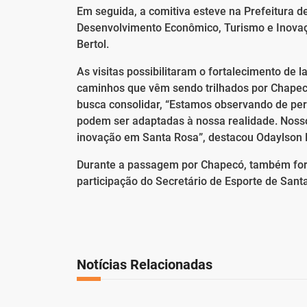
Em seguida, a comitiva esteve na Prefeitura d
Desenvolvimento Econômico, Turismo e Inovação
Bertol.
As visitas possibilitaram o fortalecimento de 
caminhos que vêm sendo trilhados por Chape
busca consolidar, “Estamos observando de pert
podem ser adaptadas à nossa realidade. Nosso
inovação em Santa Rosa”, destacou Odaylson 
Durante a passagem por Chapecó, também for
participação do Secretário de Esporte de Santa
Notícias Relacionadas