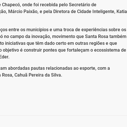
e Chapecó, onde foi recebida pelo Secretário de
, Márcio Paixão, e pela Diretora de Cidade Inteligente, Katia
laços entre os municípios e uma troca de experiências sobre os
có no campo da inovação, movimento que Santa Rosa também
o iniciativas que têm dado certo em outras regiões e que
 objetivo é construir pontes que fortaleçam o ecossistema de
Eder.
am abordadas pautas relacionadas ao esporte, com a
 Rosa, Cahuã Pereira da Silva.