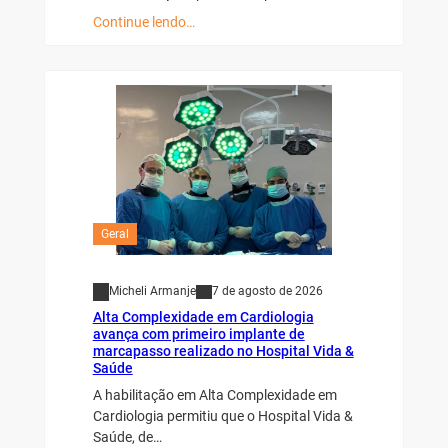
Continue lendo…
Geral
Micheli Armanje
7 de agosto de 2026
Alta Complexidade em Cardiologia
avança com primeiro implante de
marcapasso realizado no Hospital Vida &
Saúde
A habilitação em Alta Complexidade em
Cardiologia permitiu que o Hospital Vida &
Saúde, de…