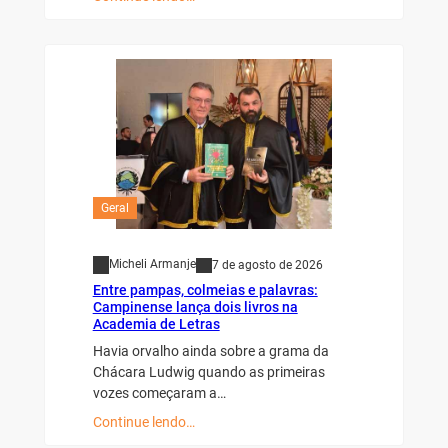
Geral
Micheli Armanje
7 de agosto de 2026
Entre pampas, colmeias e palavras:
Campinense lança dois livros na
Academia de Letras
Havia orvalho ainda sobre a grama da
Chácara Ludwig quando as primeiras
vozes começaram a…
Continue lendo…