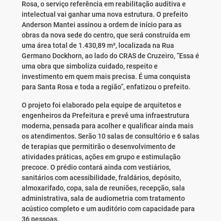
Rosa, o serviço referência em reabilitação auditiva e
intelectual vai ganhar uma nova estrutura. O prefeito
Anderson Mantei assinou a ordem de início para as
obras da nova sede do centro, que será construída em
uma área total de 1.430,89 m², localizada na Rua
Germano Dockhorn, ao lado do CRAS de Cruzeiro, “Essa é
uma obra que simboliza cuidado, respeito e
investimento em quem mais precisa. É uma conquista
para Santa Rosa e toda a região”, enfatizou o prefeito.
O projeto foi elaborado pela equipe de arquitetos e
engenheiros da Prefeitura e prevê uma infraestrutura
moderna, pensada para acolher e qualificar ainda mais
os atendimentos. Serão 10 salas de consultório e 6 salas
de terapias que permitirão o desenvolvimento de
atividades práticas, ações em grupo e estimulação
precoce. O prédio contará ainda com vestiários,
sanitários com acessibilidade, fraldários, depósito,
almoxarifado, copa, sala de reuniões, recepção, sala
administrativa, sala de audiometria com tratamento
acústico completo e um auditório com capacidade para
36 pessoas.