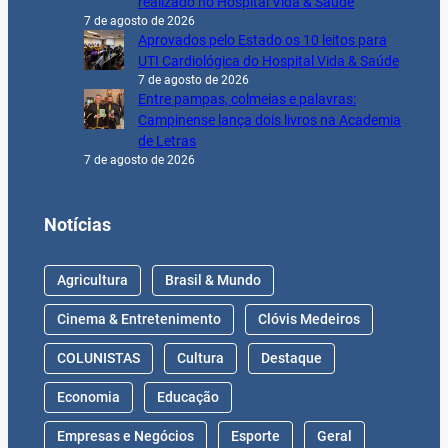
realizado no Hospital Vida & Saúde
7 de agosto de 2026
Aprovados pelo Estado os 10 leitos para
UTI Cardiológica do Hospital Vida & Saúde
7 de agosto de 2026
Entre pampas, colmeias e palavras:
Campinense lança dois livros na Academia
de Letras
7 de agosto de 2026
Notícias
Agricultura
Brasil & Mundo
Cinema & Entretenimento
Clóvis Medeiros
COLUNISTAS
Cultura
Destaque
Economia
Educação
Empresas e Negócios
Esporte
Geral