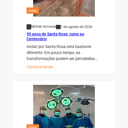
Geral
Micheli Armanje
7 de agosto de 2026
95 anos de Santa Rosa, rumo ao
Centenário
Andar por Santa Rosa está bastante
diferente. Em pouco tempo, as
transformações podem ser percebidas…
Continue lendo…
Geral