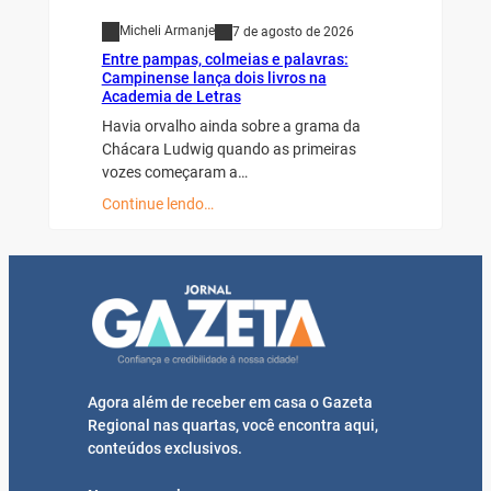
Micheli Armanje
7 de agosto de 2026
Entre pampas, colmeias e palavras:
Campinense lança dois livros na
Academia de Letras
Havia orvalho ainda sobre a grama da
Chácara Ludwig quando as primeiras
vozes começaram a…
Continue lendo…
Agora além de receber em casa o Gazeta
Regional nas quartas, você encontra aqui,
conteúdos exclusivos.