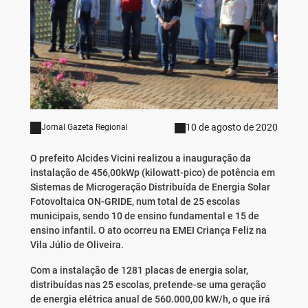
10 de agosto de 2020
Jornal Gazeta Regional
O prefeito Alcides Vicini realizou a inauguração da
instalação de 456,00kWp (kilowatt-pico) de potência em
Sistemas de Microgeração Distribuída de Energia Solar
Fotovoltaica ON-GRIDE, num total de 25 escolas
municipais, sendo 10 de ensino fundamental e 15 de
ensino infantil. O ato ocorreu na EMEI Criança Feliz na
Vila Júlio de Oliveira.
Com a instalação de
1281 placas de energia solar,
distribuídas nas 25 escolas, pretende-se uma geração
de energia elétrica anual de 560.000,00 kW/h, o que irá