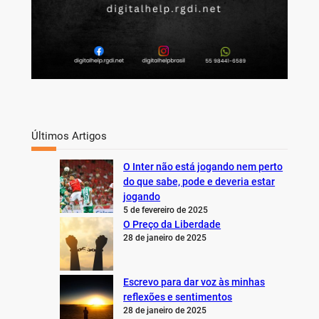
Últimos Artigos
O Inter não está jogando nem perto
do que sabe, pode e deveria estar
jogando
5 de fevereiro de 2025
O Preço da Liberdade
28 de janeiro de 2025
Escrevo para dar voz às minhas
reflexões e sentimentos
28 de janeiro de 2025