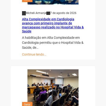
Micheli Armanje
7 de agosto de 2026
Alta Complexidade em Cardiologia
avança com primeiro implante de
marcapasso realizado no Hospital Vida &
Saúde
A habilitação em Alta Complexidade em
Cardiologia permitiu que o Hospital Vida &
Saúde, de…
Continue lendo…
Geral