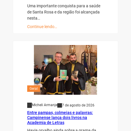
Uma importante conquista para a saúde
de Santa Rosa e da região foi alcançada
nesta…
Continue lendo…
Geral
Micheli Armanje
7 de agosto de 2026
Entre pampas, colmeias e palavras:
Campinense lança dois livros na
Academia de Letras
Havia orvalho ainda sobre a grama da