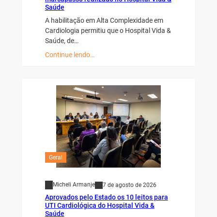
Saúde
A habilitação em Alta Complexidade em
Cardiologia permitiu que o Hospital Vida &
Saúde, de…
Continue lendo…
Geral
Micheli Armanje
7 de agosto de 2026
Aprovados pelo Estado os 10 leitos para
UTI Cardiológica do Hospital Vida &
Saúde