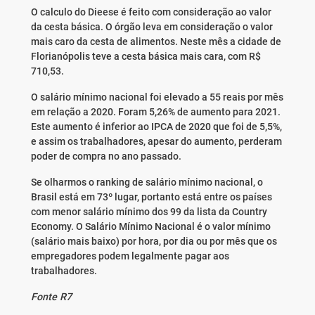
O calculo do Dieese é feito com consideração ao valor
da cesta básica. O órgão leva em consideração o valor
mais caro da cesta de alimentos. Neste mês a cidade de
Florianópolis teve a cesta básica mais cara, com R$
710,53.
O salário mínimo nacional foi elevado a 55 reais por mês
em relação a 2020. Foram 5,26% de aumento para 2021.
Este aumento é inferior ao IPCA de 2020 que foi de 5,5%,
e assim os trabalhadores, apesar do aumento, perderam
poder de compra no ano passado.
Se olharmos o ranking de salário mínimo nacional, o
Brasil está em 73º lugar, portanto está entre os países
com menor salário mínimo dos 99 da lista da Country
Economy. O Salário Mínimo Nacional é o valor mínimo
(salário mais baixo) por hora, por dia ou por mês que os
empregadores podem legalmente pagar aos
trabalhadores.
Fonte R7