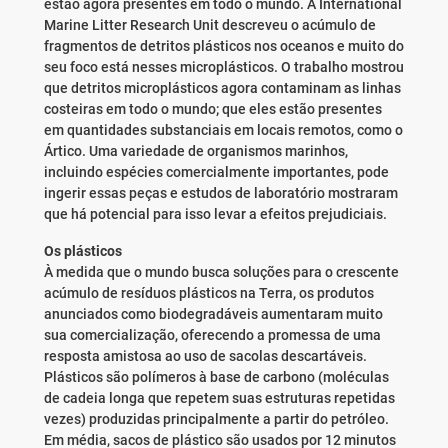
estão agora presentes em todo o mundo. A International
Marine Litter Research Unit descreveu o acúmulo de
fragmentos de detritos plásticos nos oceanos e muito do
seu foco está nesses microplásticos. O trabalho mostrou
que detritos microplásticos agora contaminam as linhas
costeiras em todo o mundo; que eles estão presentes
em quantidades substanciais em locais remotos, como o
Ártico. Uma variedade de organismos marinhos,
incluindo espécies comercialmente importantes, pode
ingerir essas peças e estudos de laboratório mostraram
que há potencial para isso levar a efeitos prejudiciais.
Os plásticos
À medida que o mundo busca soluções para o crescente
acúmulo de resíduos plásticos na Terra, os produtos
anunciados como biodegradáveis aumentaram muito
sua comercialização, oferecendo a promessa de uma
resposta amistosa ao uso de sacolas descartáveis.
Plásticos são polímeros à base de carbono (moléculas
de cadeia longa que repetem suas estruturas repetidas
vezes) produzidas principalmente a partir do petróleo.
Em média, sacos de plástico são usados por 12 minutos