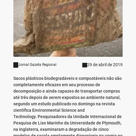
29 de abril de 2019
Jornal Gazeta Regional
Sacos plásticos biodegradáveis ​​e compostáveis não são
completamente eficazes em seu processo de
decomposição e ainda capazes de transportar compras
até três depois de serem expostos ao ambiente natural,
segundo um estudo publicado no domingo na revista
científica Environmental Science and
Technology. Pesquisadores da Unidade Internacional de
Pesquisa de Lixo Marinho da Universidade de Plymouth,
na Inglaterra, examinaram a degradação de cinco
modelos de sacola amplamente disponíveis no varejo no