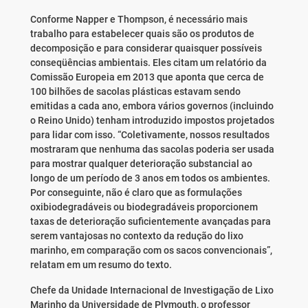
Conforme Napper e Thompson, é necessário mais
trabalho para estabelecer quais são os produtos de
decomposição e para considerar quaisquer possíveis
conseqüências ambientais. Eles citam um relatório da
Comissão Europeia em 2013 que aponta que cerca de
100 bilhões de sacolas plásticas estavam sendo
emitidas a cada ano, embora vários governos (incluindo
o Reino Unido) tenham introduzido impostos projetados
para lidar com isso. “Coletivamente, nossos resultados
mostraram que nenhuma das sacolas poderia ser usada
para mostrar qualquer deterioração substancial ao
longo de um período de 3 anos em todos os ambientes.
Por conseguinte, não é claro que as formulações
oxibiodegradáveis ​​ou biodegradáveis ​​proporcionem
taxas de deterioração suficientemente avançadas para
serem vantajosas no contexto da redução do lixo
marinho, em comparação com os sacos convencionais”,
relatam em um resumo do texto.
Chefe da Unidade Internacional de Investigação de Lixo
Marinho da Universidade de Plymouth, o professor