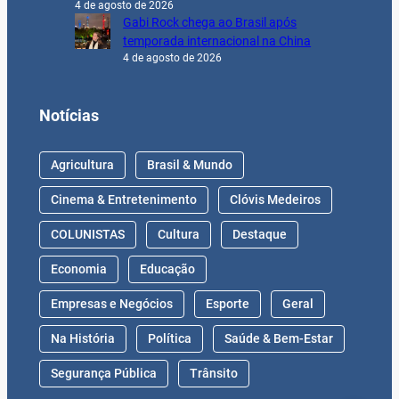
4 de agosto de 2026
Gabi Rock chega ao Brasil após
temporada internacional na China
4 de agosto de 2026
Notícias
Agricultura
Brasil & Mundo
Cinema & Entretenimento
Clóvis Medeiros
COLUNISTAS
Cultura
Destaque
Economia
Educação
Empresas e Negócios
Esporte
Geral
Na História
Política
Saúde & Bem-Estar
Segurança Pública
Trânsito