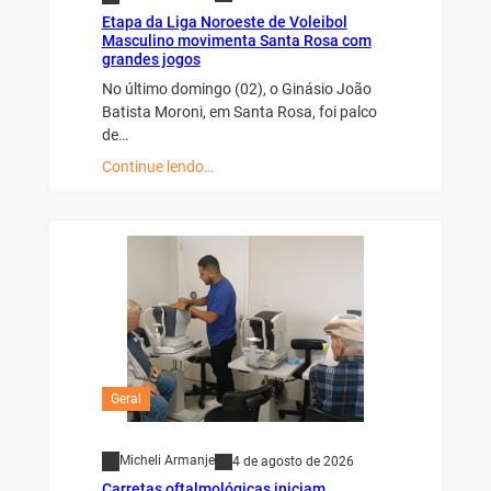
Etapa da Liga Noroeste de Voleibol
Masculino movimenta Santa Rosa com
grandes jogos
No último domingo (02), o Ginásio João
Batista Moroni, em Santa Rosa, foi palco
de…
Continue lendo…
Geral
Micheli Armanje
4 de agosto de 2026
Carretas oftalmológicas iniciam