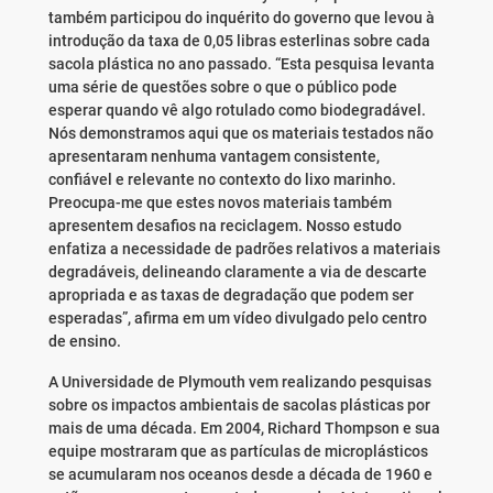
também participou do inquérito do governo que levou à
introdução da taxa de 0,05 libras esterlinas sobre cada
sacola plástica no ano passado. “Esta pesquisa levanta
uma série de questões sobre o que o público pode
esperar quando vê algo rotulado como biodegradável.
Nós demonstramos aqui que os materiais testados não
apresentaram nenhuma vantagem consistente,
confiável e relevante no contexto do lixo marinho.
Preocupa-me que estes novos materiais também
apresentem desafios na reciclagem. Nosso estudo
enfatiza a necessidade de padrões relativos a materiais
degradáveis, delineando claramente a via de descarte
apropriada e as taxas de degradação que podem ser
esperadas”, afirma em um vídeo divulgado pelo centro
de ensino.
A Universidade de Plymouth vem realizando pesquisas
sobre os impactos ambientais de sacolas plásticas por
mais de uma década. Em 2004, Richard Thompson e sua
equipe mostraram que as partículas de microplásticos
se acumularam nos oceanos desde a década de 1960 e