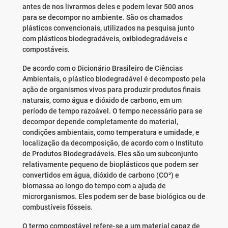
antes de nos livrarmos deles e podem levar 500 anos
para se decompor no ambiente. São os chamados
plásticos convencionais, utilizados na pesquisa junto
com plásticos biodegradáveis, oxibiodegradáveis e
compostáveis.
De acordo com o Dicionário Brasileiro de Ciências
Ambientais, o plástico biodegradável é decomposto pela
ação de organismos vivos para produzir produtos finais
naturais, como água e dióxido de carbono, em um
período de tempo razoável. O tempo necessário para se
decompor depende completamente do material,
condições ambientais, como temperatura e umidade, e
localização da decomposição, de acordo com o Instituto
de Produtos Biodegradáveis. Eles ​​são um subconjunto
relativamente pequeno de bioplásticos que podem ser
convertidos em água, dióxido de carbono (CO²) e
biomassa ao longo do tempo com a ajuda de
microrganismos. Eles ​​podem ser de base biológica ou de
combustíveis fósseis.
O termo compostável refere-se a um material capaz de