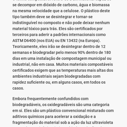
se decompor em dióxido de carbono, água e biomassa
na mesma velocidade que a celulose. O plástico deste
tipo também deve se desintegrar e tornar-se
indistinguível no composto e não pode deixar nenhum
material tóxico para trás. Eles são certificados por
terceiros para aderir a padrões internacionais como
ASTM D6400 (nos EUA) ou EN 13432 (na Europa).
Teoricamente, eles irão se desintegrar dentro de 12
semanas e biodegradar pelo menos 90% dentro de 180
dias em uma instalação de compostagem municipal ou
industrial, não em casa. Muitos materiais compostáveis ​​
certificados exigem que as temperaturas mais altas dos
ambientes industriais sejam biodegradadas com
rapidez suficiente ou, em alguns casos, em todos os
casos.
Embora frequentemente confundidos com
biodegradáveis, os oxidegradáveis ​​são uma categoria
em si. Eles são um plástico convencional misturado com
aditivos químicos para acelerar a oxidação e a
fragmentação do material sob a ação da luz ultravioleta