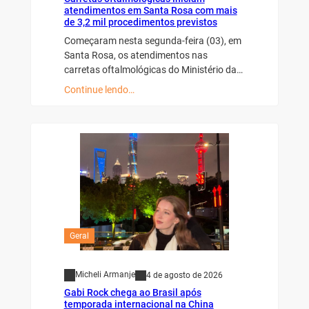
atendimentos em Santa Rosa com mais
de 3,2 mil procedimentos previstos
Começaram nesta segunda-feira (03), em
Santa Rosa, os atendimentos nas
carretas oftalmológicas do Ministério da…
Continue lendo…
Geral
Micheli Armanje
4 de agosto de 2026
Gabi Rock chega ao Brasil após
temporada internacional na China