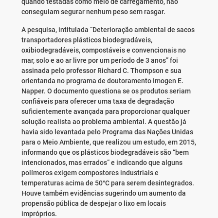
quando testadas como meio de carregamento, não
conseguiam segurar nenhum peso sem rasgar.
A pesquisa, intitulada “Deterioração ambiental de sacos
transportadores plásticos biodegradáveis,
oxibiodegradáveis, compostáveis e convencionais no
mar, solo e ao ar livre por um período de 3 anos” foi
assinada pelo professor Richard C. Thompson e sua
orientanda no programa de doutoramento Imogen E.
Napper. O documento questiona se os produtos seriam
confiáveis para oferecer uma taxa de degradação
suficientemente avançada para proporcionar qualquer
solução realista ao problema ambiental. A questão já
havia sido levantada pelo Programa das Nações Unidas
para o Meio Ambiente, que realizou um estudo, em 2015,
informando que os plásticos biodegradáveis são “bem
intencionados, mas errados” e indicando que alguns
polímeros exigem compostores industriais e
temperaturas acima de 50°C para serem desintegrados.
Houve também evidências sugerindo um aumento da
propensão pública de despejar o lixo em locais
impróprios.