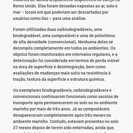
Reino Unido. Elas foram deixadas expostas ao ar, solo e
mar – locais em que poderiam ser descartadas por
usuários como lixo – para uma análise.
Foram utlilizadas duas oxibiodegradáveis, uma
biodegradável, uma compostável e uma de polietileno
de alta densidade (convencional). Nenhuma delas se
decompôs completamente em todos os ambientes. Os
objetos foram monitorados em intervalos regulares, e a
deterioração foi considerada em termos de perda visível
na área de superfície e desintegração, bem como
avaliações de mudanças mais sutis na resistência à
tração, textura da superfície e estrutura química.
Os exemplares biodegradáveis, oxibiodegradáveis ​​e
convencionais continuaram funcionais como sacolas de
transporte após permanecerem no solo ou no ambiente
marinho por mais de três anos. Já as compostáveis
desapareceram completamente após três meses no
ambiente marinho. Contudo, estavam presentes no solo
27 meses depois de terem sido enterradas, ainda que,