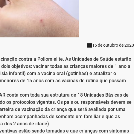
15 de outubro de 2020
acinação contra a Poliomielite. As Unidades de Saúde estarão
ois objetivos: vacinar todas as crianças maiores de 1 ano a
sia infantil) com a vacina oral (gotinhas) e atualizar o
s menores de 15 anos com as vacinas de rotina que possam
AR conta com toda sua estrutura de 18 Unidades Básicas de
do os protocolos vigentes. Os pais ou responsáveis devem se
carteira de vacinação da criança que será avaliada por uma
s venham acompanhadas de somente um familiar e que as
 dos 2 anos de idade).
entivas estão sendo tomadas e que crianças com sintomas