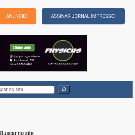
ANUNCIE!
ASSINAR JORNAL IMPRESSO!
rch
Buscar no site