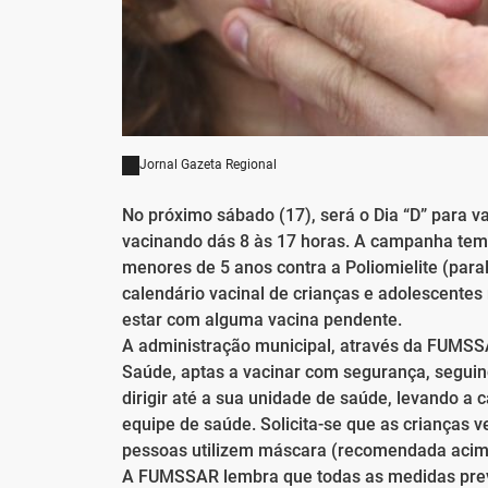
Jornal Gazeta Regional
No próximo sábado (17), será o Dia “D” para v
vacinando dás 8 às 17 horas. A campanha tem d
menores de 5 anos contra a Poliomielite (parali
calendário vacinal de crianças e adolescente
estar com alguma vacina pendente.
A administração municipal, através da FUMSS
Saúde, aptas a vacinar com segurança, seguin
dirigir até a sua unidade de saúde, levando a 
equipe de saúde. Solicita-se que as criança
pessoas utilizem máscara (recomendada acima
A FUMSSAR lembra que todas as medidas prev