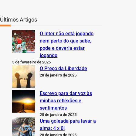
Últimos Artigos
O Inter não está jogando
nem perto do que sabe,
pode e deveria estar
jogando
5 de fevereiro de 2025
O Preço da Liberdade
28 de janeiro de 2025
Escrevo para dar voz às
minhas reflexões e
sentimentos
28 de janeiro de 2025
Uma goleada para lavar a
alma: 4 x 0!
28 de janeiro de 2025