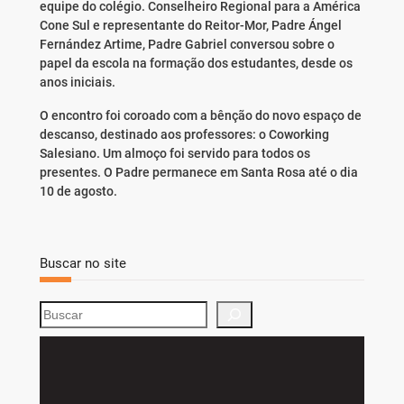
equipe do colégio. Conselheiro Regional para a América
Cone Sul e representante do Reitor-Mor, Padre Ángel
Fernández Artime, Padre Gabriel conversou sobre o
papel da escola na formação dos estudantes, desde os
anos iniciais.
O encontro foi coroado com a bênção do novo espaço de
descanso, destinado aos professores: o Coworking
Salesiano. Um almoço foi servido para todos os
presentes. O Padre permanece em Santa Rosa até o dia
10 de agosto.
Buscar no site
S
e
a
r
c
h