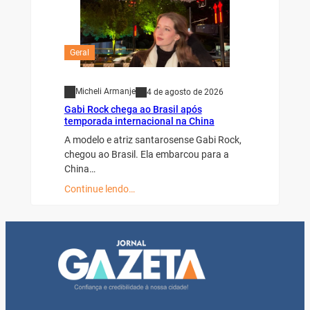
Geral
Micheli Armanje
4 de agosto de 2026
Gabi Rock chega ao Brasil após
temporada internacional na China
A modelo e atriz santarosense Gabi Rock,
chegou ao Brasil. Ela embarcou para a
China…
Continue lendo…