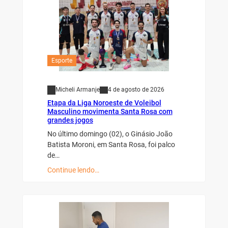
Esporte
Micheli Armanje
4 de agosto de 2026
Etapa da Liga Noroeste de Voleibol
Masculino movimenta Santa Rosa com
grandes jogos
No último domingo (02), o Ginásio João
Batista Moroni, em Santa Rosa, foi palco
de…
Continue lendo…