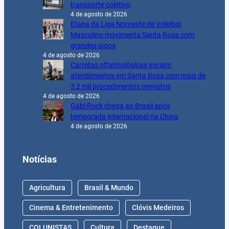
transporte coletivo
4 de agosto de 2026
Etapa da Liga Noroeste de Voleibol
Masculino movimenta Santa Rosa com
grandes jogos
4 de agosto de 2026
Carretas oftalmológicas iniciam
atendimentos em Santa Rosa com mais de
3,2 mil procedimentos previstos
4 de agosto de 2026
Gabi Rock chega ao Brasil após
temporada internacional na China
4 de agosto de 2026
Notícias
Agricultura
Brasil & Mundo
Cinema & Entretenimento
Clóvis Medeiros
COLUNISTAS
Cultura
Destaque