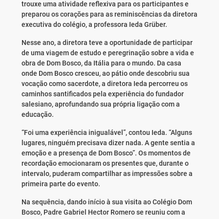
trouxe uma atividade reflexiva para os participantes e
preparou os corações para as reminiscências da diretora
executiva do colégio, a professora Ieda Grüber.
Nesse ano, a diretora teve a oportunidade de participar
de uma viagem de estudo e peregrinação sobre a vida e
obra de Dom Bosco, da Itália para o mundo. Da casa
onde Dom Bosco cresceu, ao pátio onde descobriu sua
vocação como sacerdote, a diretora Ieda percorreu os
caminhos santificados pela experiência do fundador
salesiano, aprofundando sua própria ligação com a
educação.
“Foi uma experiência inigualável”, contou Ieda. “Alguns
lugares, ninguém precisava dizer nada. A gente sentia a
emoção e a presença de Dom Bosco”. Os momentos de
recordação emocionaram os presentes que, durante o
intervalo, puderam compartilhar as impressões sobre a
primeira parte do evento.
Na sequência, dando início à sua visita ao Colégio Dom
Bosco, Padre Gabriel Hector Romero se reuniu com a