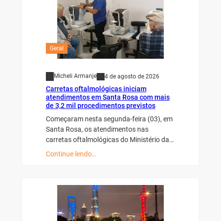
Geral
Micheli Armanje
4 de agosto de 2026
Carretas oftalmológicas iniciam
atendimentos em Santa Rosa com mais
de 3,2 mil procedimentos previstos
Começaram nesta segunda-feira (03), em
Santa Rosa, os atendimentos nas
carretas oftalmológicas do Ministério da…
Continue lendo…