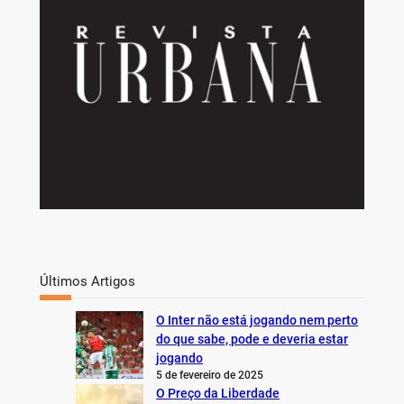
Últimos Artigos
O Inter não está jogando nem perto
do que sabe, pode e deveria estar
jogando
5 de fevereiro de 2025
O Preço da Liberdade