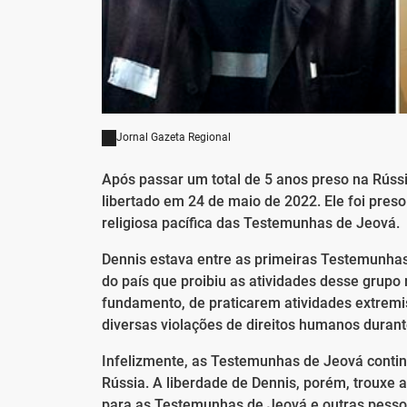
Jornal Gazeta Regional
Após passar um total de 5 anos preso na Rússi
libertado em 24 de maio de 2022. Ele foi pres
religiosa pacífica das Testemunhas de Jeová.
Dennis estava entre as primeiras Testemunha
do país que proibiu as atividades desse grupo
fundamento, de praticarem atividades extremis
diversas violações de direitos humanos durant
Infelizmente, as Testemunhas de Jeová contin
Rússia. A liberdade de Dennis, porém, trouxe 
para as Testemunhas de Jeová e outras pesso