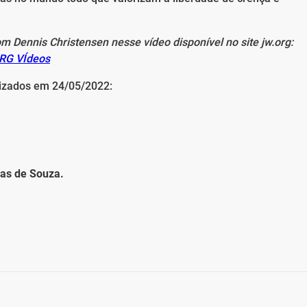
m Dennis Christensen nesse vídeo disponível no site jw.org:
ORG VÍdeos
izados em 24/05/2022:
ias de Souza.