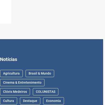
Notícias
Agricultura
Brasil & Mundo
Cinema & Entretenimento
Clóvis Medeiros
COLUNISTAS
Cultura
Destaque
Economia