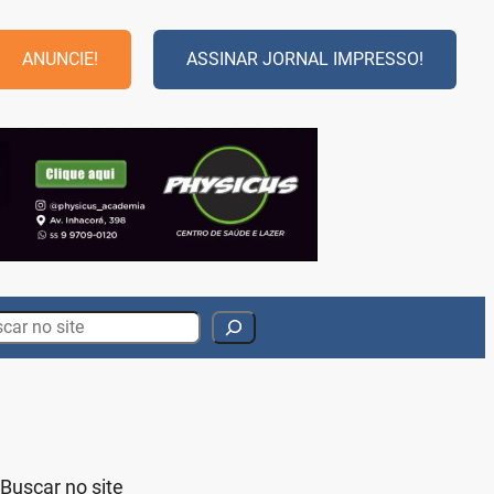
ANUNCIE!
ASSINAR JORNAL IMPRESSO!
rch
Buscar no site