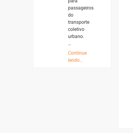
para
passageiros
do
transporte
coletivo
urbano.
…
Continue
lendo…