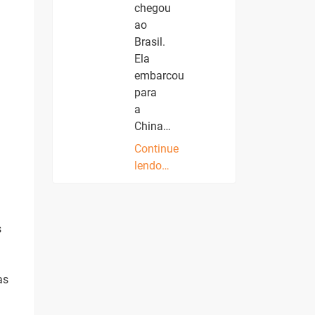
chegou
ao
Brasil.
Ela
embarcou
para
a
China…
Continue
lendo…
s
as