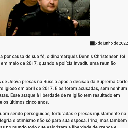
6 de junho de 2022
a por causa de sua fé, o dinamarquês Dennis Christensen foi
o em maio de 2017, quando a polícia invadiu uma reunião
s de Jeová presas na Rússia após a decisão da Suprema Corte
 religioso em abril de 2017. Elas foram acusadas, sem nenhum
tas. Esse ataque à liberdade de religião tem resultado em
e os últimos cinco anos.
uam sendo perseguidas, torturadas e presas injustamente na
alegria e otimismo não só para sua esposa, Irina, mas também
as no mundo todo que valorizam a liberdade de crença e