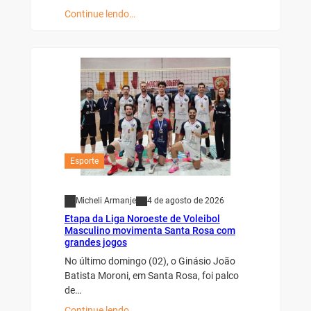
Continue lendo…
Esporte
Micheli Armanje
4 de agosto de 2026
Etapa da Liga Noroeste de Voleibol
Masculino movimenta Santa Rosa com
grandes jogos
No último domingo (02), o Ginásio João
Batista Moroni, em Santa Rosa, foi palco
de…
Continue lendo…