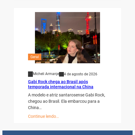
Geral
Micheli Armanje
4 de agosto de 2026
Gabi Rock chega ao Brasil após
temporada internacional na China
A modelo e atriz santarosense Gabi Rock,
chegou ao Brasil. Ela embarcou para a
China…
Continue lendo…