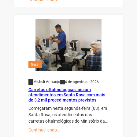
Geral
Micheli Armanje
4 de agosto de 2026
Carretas oftalmológicas iniciam
atendimentos em Santa Rosa com mais
de 3,2 mil procedimentos previstos
Começaram nesta segunda-feira (03), em
Santa Rosa, os atendimentos nas
carretas oftalmológicas do Ministério da…
Continue lendo…