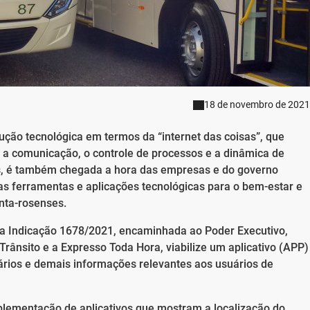
18 de novembro de 2021
ão tecnológica em termos da “internet das coisas”, que
, a comunicação, o controle de processos e a dinâmica de
os, é também chegada a hora das empresas e do governo
s ferramentas e aplicações tecnológicas para o bem-estar e
nta-rosenses.
u a Indicação 1678/2021, encaminhada ao Poder Executivo,
ânsito e a Expresso Toda Hora, viabilize um aplicativo (APP)
ários e demais informações relevantes aos usuários de
lementação de aplicativos que mostram a localização do