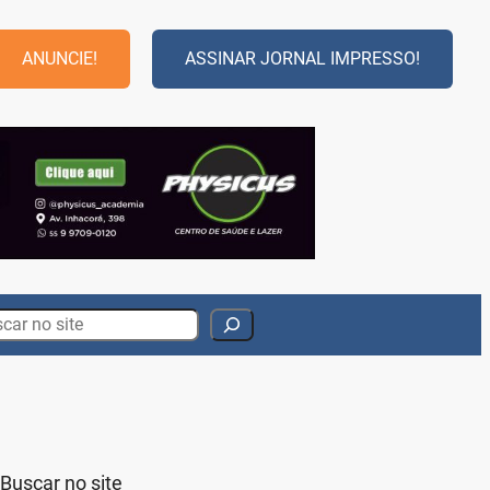
ANUNCIE!
ASSINAR JORNAL IMPRESSO!
rch
Buscar no site