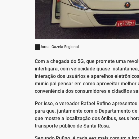
Jornal Gazeta Regional
Com a chegada do 5G, que promete uma revoluç
interligará, com velocidade quase instantânea
interação dos usuários e aparelhos eletrônic
municipal pensar em como aproveitar melhor a
conveniência dos consumidores e cidadãos sa
Por isso, o vereador Rafael Rufino apresento
para que, juntamente com o Departamento de Tr
que mostre a localização dos ônibus, seus hor
transporte público de Santa Rosa.
Segundo Rufino, é cada vez mais comum a imp