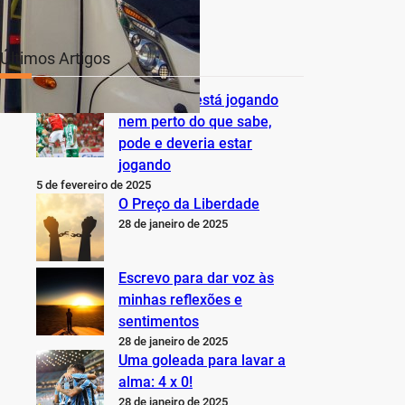
Últimos Artigos
O Inter não está jogando
nem perto do que sabe,
pode e deveria estar
jogando
5 de fevereiro de 2025
O Preço da Liberdade
28 de janeiro de 2025
Escrevo para dar voz às
minhas reflexões e
sentimentos
28 de janeiro de 2025
Uma goleada para lavar a
alma: 4 x 0!
28 de janeiro de 2025