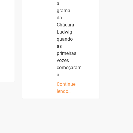
a
grama
da
Chácara
Ludwig
quando
as
primeiras
vozes
começaram
a…
Continue
lendo…