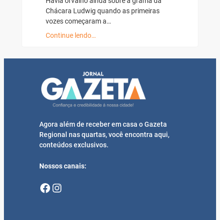
Havia orvalho ainda sobre a grama da
Chácara Ludwig quando as primeiras
vozes começaram a…
Continue lendo…
Agora além de receber em casa o Gazeta
Regional nas quartas, você encontra aqui,
conteúdos exclusivos.
Nossos canais:
Facebook
Instagram