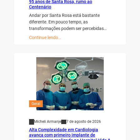
95 anos de Santa Rosa, rumo ao
Centenário
Andar por Santa Rosa está bastante
diferente. Em pouco tempo, as
transformações podem ser percebidas…
Continue lendo…
Geral
Micheli Armanje
7 de agosto de 2026
Alta Complexidade em Cardiologia
avança com primeiro implante de