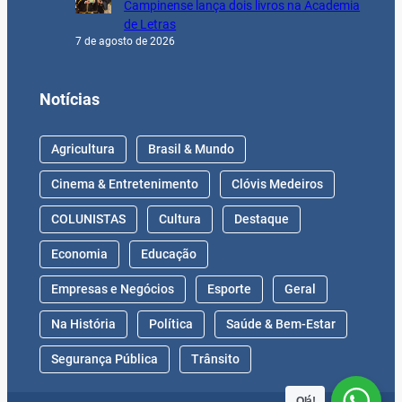
Campinense lança dois livros na Academia
de Letras
7 de agosto de 2026
Notícias
Agricultura
Brasil & Mundo
Cinema & Entretenimento
Clóvis Medeiros
COLUNISTAS
Cultura
Destaque
Economia
Educação
Empresas e Negócios
Esporte
Geral
Na História
Política
Saúde & Bem-Estar
Segurança Pública
Trânsito
Olá!