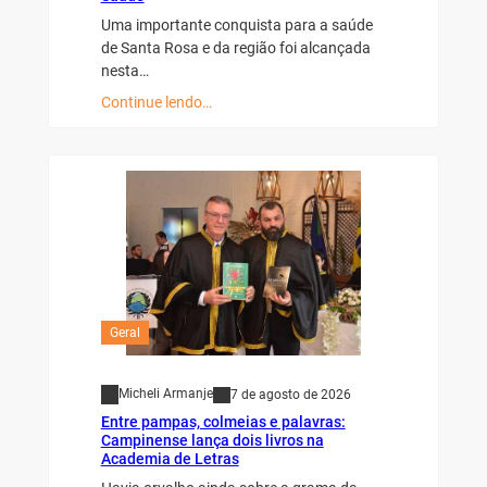
Uma importante conquista para a saúde
de Santa Rosa e da região foi alcançada
nesta…
Continue lendo…
Geral
Micheli Armanje
7 de agosto de 2026
Entre pampas, colmeias e palavras:
Campinense lança dois livros na
Academia de Letras