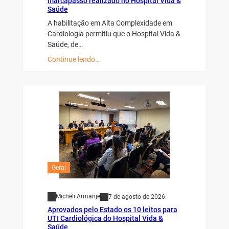
marcapasso realizado no Hospital Vida &
Saúde
A habilitação em Alta Complexidade em
Cardiologia permitiu que o Hospital Vida &
Saúde, de…
Continue lendo…
Geral
Micheli Armanje
7 de agosto de 2026
Aprovados pelo Estado os 10 leitos para
UTI Cardiológica do Hospital Vida &
Saúde