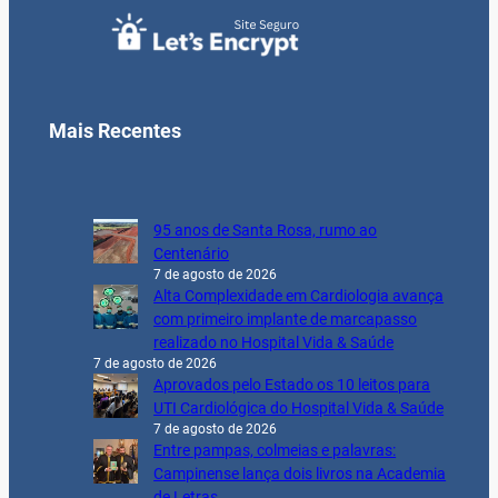
Mais Recentes
95 anos de Santa Rosa, rumo ao
Centenário
7 de agosto de 2026
Alta Complexidade em Cardiologia avança
com primeiro implante de marcapasso
realizado no Hospital Vida & Saúde
7 de agosto de 2026
Aprovados pelo Estado os 10 leitos para
UTI Cardiológica do Hospital Vida & Saúde
7 de agosto de 2026
Entre pampas, colmeias e palavras:
Campinense lança dois livros na Academia
de Letras