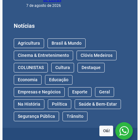
7 de agosto de 2026
Notícias
Agricultura
Brasil & Mundo
Cinema & Entretenimento
Clóvis Medeiros
COLUNISTAS
Cultura
Destaque
Economia
Educação
Empresas e Negócios
Esporte
Geral
Na História
Política
Saúde & Bem-Estar
Segurança Pública
Trânsito
Olá!