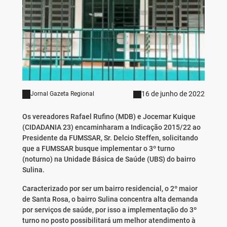
16 de junho de 2022
Jornal Gazeta Regional
Os vereadores Rafael Rufino (MDB) e Jocemar Kuique
(CIDADANIA 23) encaminharam a Indicação 2015/22 ao
Presidente da FUMSSAR, Sr. Delcio Steffen, solicitando
que a FUMSSAR busque implementar o 3º turno
(noturno) na Unidade Básica de Saúde (UBS) do bairro
Sulina.
Caracterizado por ser um bairro residencial, o 2º maior
de Santa Rosa, o bairro Sulina concentra alta demanda
por serviços de saúde, por isso a implementação do 3º
turno no posto possibilitará um melhor atendimento à