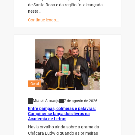
de Santa Rosa e da região foi alcançada
nesta…
Continue lendo…
Geral
Micheli Armanje
7 de agosto de 2026
Entre pampas, colmeias e palavras:
Campinense lança dois livros na
Academia de Letras
Havia orvalho ainda sobre a grama da
Chácara Ludwig quando as primeiras