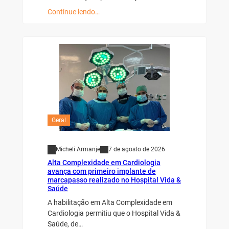
Continue lendo…
Geral
Micheli Armanje
7 de agosto de 2026
Alta Complexidade em Cardiologia
avança com primeiro implante de
marcapasso realizado no Hospital Vida &
Saúde
A habilitação em Alta Complexidade em
Cardiologia permitiu que o Hospital Vida &
Saúde, de…