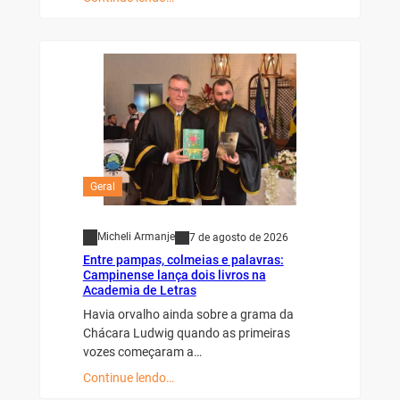
Geral
Micheli Armanje
7 de agosto de 2026
Entre pampas, colmeias e palavras:
Campinense lança dois livros na
Academia de Letras
Havia orvalho ainda sobre a grama da
Chácara Ludwig quando as primeiras
vozes começaram a…
Continue lendo…