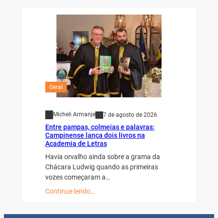
Geral
Micheli Armanje
7 de agosto de 2026
Entre pampas, colmeias e palavras:
Campinense lança dois livros na
Academia de Letras
Havia orvalho ainda sobre a grama da
Chácara Ludwig quando as primeiras
vozes começaram a…
Continue lendo…