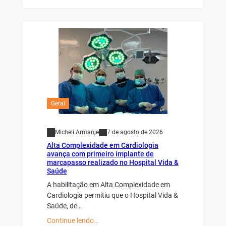
Geral
Micheli Armanje
7 de agosto de 2026
Alta Complexidade em Cardiologia
avança com primeiro implante de
marcapasso realizado no Hospital Vida &
Saúde
A habilitação em Alta Complexidade em
Cardiologia permitiu que o Hospital Vida &
Saúde, de…
Continue lendo…