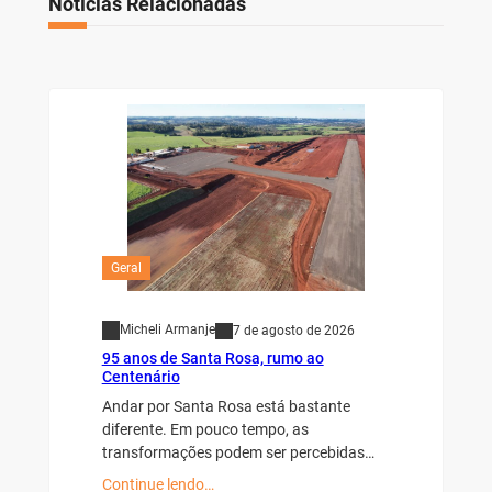
Notícias Relacionadas
Geral
Micheli Armanje
7 de agosto de 2026
95 anos de Santa Rosa, rumo ao
Centenário
Andar por Santa Rosa está bastante
diferente. Em pouco tempo, as
transformações podem ser percebidas…
Continue lendo…