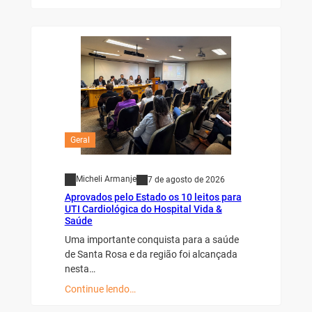
Geral
Micheli Armanje
7 de agosto de 2026
Aprovados pelo Estado os 10 leitos para
UTI Cardiológica do Hospital Vida &
Saúde
Uma importante conquista para a saúde
de Santa Rosa e da região foi alcançada
nesta…
Continue lendo…