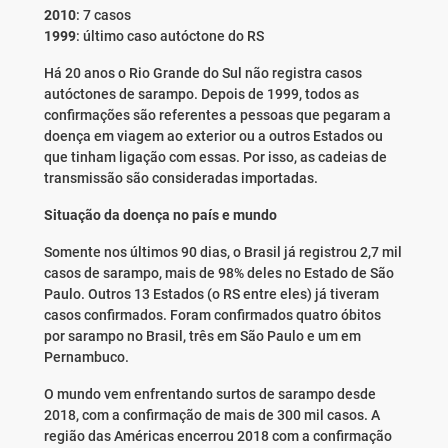
2010
: 7 casos
1999
: último caso autóctone do RS
Há 20 anos o Rio Grande do Sul não registra casos
autóctones de sarampo. Depois de 1999, todos as
confirmações são referentes a pessoas que pegaram a
doença em viagem ao exterior ou a outros Estados ou
que tinham ligação com essas. Por isso, as cadeias de
transmissão são consideradas importadas.
Situação da doença no país e mundo
Somente nos últimos 90 dias, o Brasil já registrou 2,7 mil
casos de sarampo, mais de 98% deles no Estado de São
Paulo. Outros 13 Estados (o RS entre eles) já tiveram
casos confirmados. Foram confirmados quatro óbitos
por sarampo no Brasil, três em São Paulo e um em
Pernambuco.
O mundo vem enfrentando surtos de sarampo desde
2018, com a confirmação de mais de 300 mil casos. A
região das Américas encerrou 2018 com a confirmação