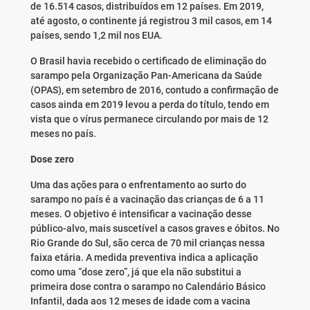
de 16.514 casos, distribuídos em 12 países. Em 2019,
até agosto, o continente já registrou 3 mil casos, em 14
países, sendo 1,2 mil nos EUA.
O Brasil havia recebido o certificado de eliminação do
sarampo pela Organização Pan-Americana da Saúde
(OPAS), em setembro de 2016, contudo a confirmação de
casos ainda em 2019 levou a perda do título, tendo em
vista que o vírus permanece circulando por mais de 12
meses no país.
Dose zero
Uma das ações para o enfrentamento ao surto do
sarampo no país é a vacinação das crianças de 6 a 11
meses. O objetivo é intensificar a vacinação desse
público-alvo, mais suscetível a casos graves e óbitos. No
Rio Grande do Sul, são cerca de 70 mil crianças nessa
faixa etária. A medida preventiva indica a aplicação
como uma “dose zero”, já que ela não substitui a
primeira dose contra o sarampo no Calendário Básico
Infantil, dada aos 12 meses de idade com a vacina