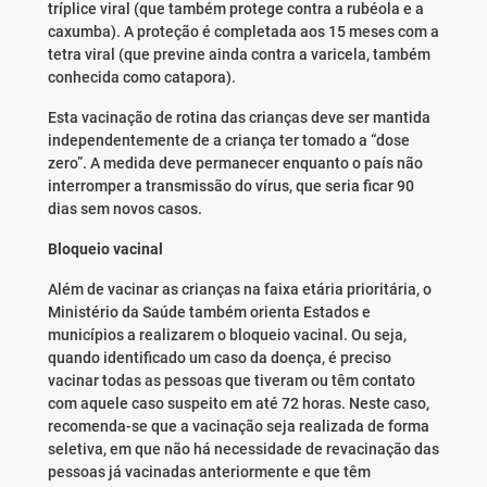
tríplice viral (que também protege contra a rubéola e a
caxumba). A proteção é completada aos 15 meses com a
tetra viral (que previne ainda contra a varicela, também
conhecida como catapora).
Esta vacinação de rotina das crianças deve ser mantida
independentemente de a criança ter tomado a “dose
zero”. A medida deve permanecer enquanto o país não
interromper a transmissão do vírus, que seria ficar 90
dias sem novos casos.
Bloqueio vacinal
Além de vacinar as crianças na faixa etária prioritária, o
Ministério da Saúde também orienta Estados e
municípios a realizarem o bloqueio vacinal. Ou seja,
quando identificado um caso da doença, é preciso
vacinar todas as pessoas que tiveram ou têm contato
com aquele caso suspeito em até 72 horas. Neste caso,
recomenda-se que a vacinação seja realizada de forma
seletiva, em que não há necessidade de revacinação das
pessoas já vacinadas anteriormente e que têm