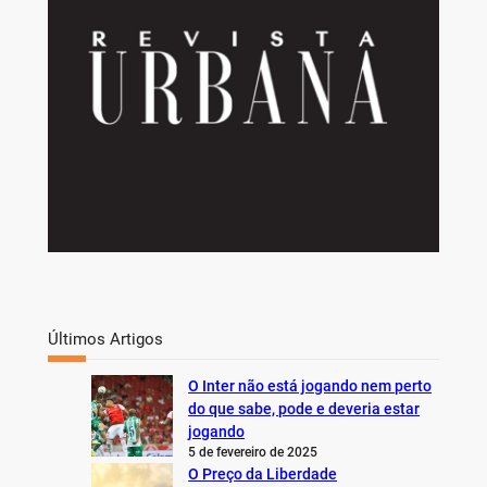
Últimos Artigos
O Inter não está jogando nem perto
do que sabe, pode e deveria estar
jogando
5 de fevereiro de 2025
O Preço da Liberdade