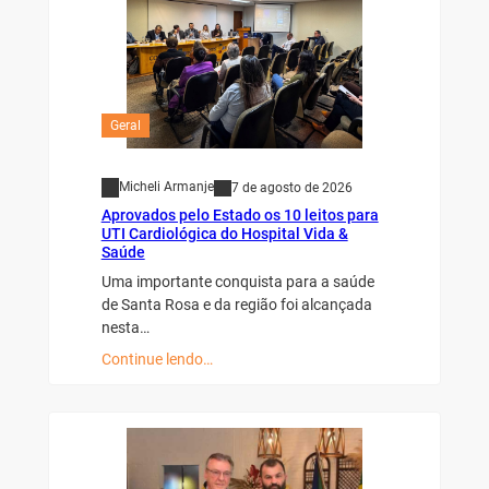
Geral
Micheli Armanje
7 de agosto de 2026
Aprovados pelo Estado os 10 leitos para
UTI Cardiológica do Hospital Vida &
Saúde
Uma importante conquista para a saúde
de Santa Rosa e da região foi alcançada
nesta…
Continue lendo…