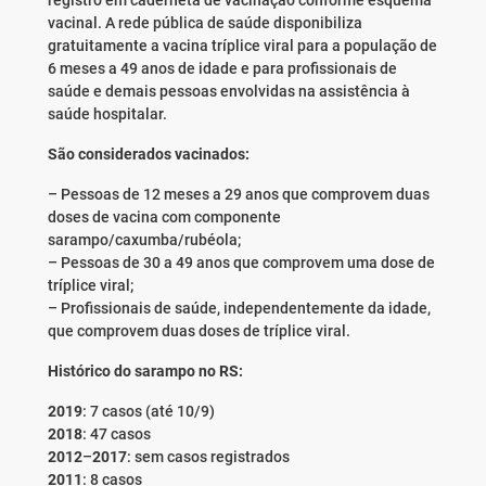
registro em caderneta de vacinação conforme esquema
vacinal. A rede pública de saúde disponibiliza
gratuitamente a vacina tríplice viral para a população de
6 meses a 49 anos de idade e para profissionais de
saúde e demais pessoas envolvidas na assistência à
saúde hospitalar.
São considerados vacinados:
– Pessoas de 12 meses a 29 anos que comprovem duas
doses de vacina com componente
sarampo/caxumba/rubéola;
– Pessoas de 30 a 49 anos que comprovem uma dose de
tríplice viral;
– Profissionais de saúde, independentemente da idade,
que comprovem duas doses de tríplice viral.
Histórico do sarampo no RS:
2019
: 7 casos (até 10/9)
2018
: 47 casos
2012
–
2017
: sem casos registrados
2011
: 8 casos