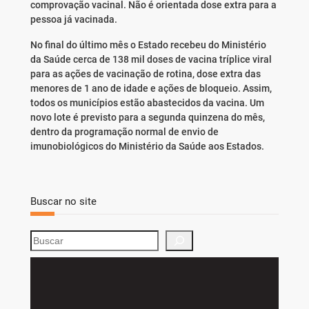
comprovação vacinal. Não é orientada dose extra para a
pessoa já vacinada.
No final do último mês o Estado recebeu do Ministério
da Saúde cerca de 138 mil doses de vacina tríplice viral
para as ações de vacinação de rotina, dose extra das
menores de 1 ano de idade e ações de bloqueio. Assim,
todos os municípios estão abastecidos da vacina. Um
novo lote é previsto para a segunda quinzena do mês,
dentro da programação normal de envio de
imunobiológicos do Ministério da Saúde aos Estados.
Buscar no site
S
e
a
r
c
h