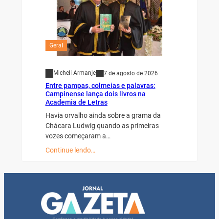
Geral
Micheli Armanje
7 de agosto de 2026
Entre pampas, colmeias e palavras:
Campinense lança dois livros na
Academia de Letras
Havia orvalho ainda sobre a grama da
Chácara Ludwig quando as primeiras
vozes começaram a…
Continue lendo…