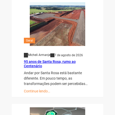
Geral
Micheli Armanje
7 de agosto de 2026
95 anos de Santa Rosa, rumo ao
Centenário
Andar por Santa Rosa está bastante
diferente. Em pouco tempo, as
transformações podem ser percebidas…
Continue lendo…