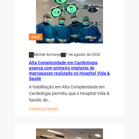
Geral
Micheli Armanje
7 de agosto de 2026
Alta Complexidade em Cardiologia
avança com primeiro implante de
marcapasso realizado no Hospital Vida &
Saúde
A habilitação em Alta Complexidade em
Cardiologia permitiu que o Hospital Vida &
Saúde, de…
Continue lendo…