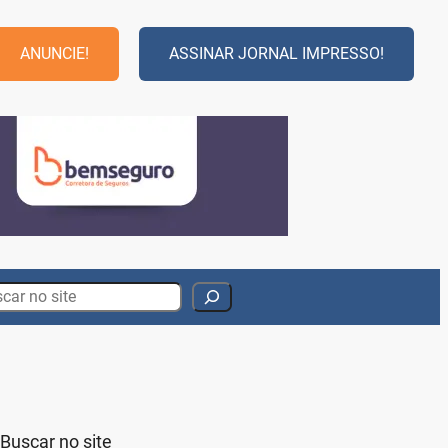
ANUNCIE!
ASSINAR JORNAL IMPRESSO!
rch
Buscar no site