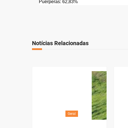
Puérperas: 62,83%
Notícias Relacionadas
Geral