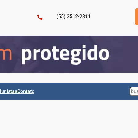
(55) 3512-2811
Sea
lunistas
Contato