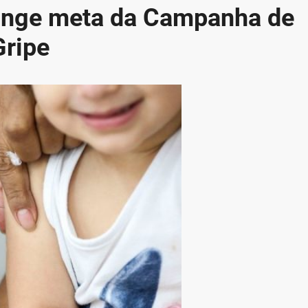
tinge meta da Campanha de
Gripe