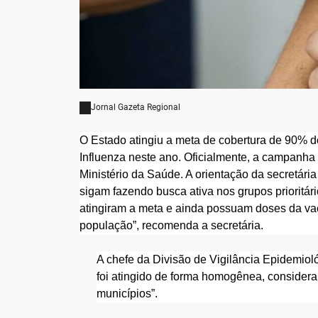
Jornal Gazeta Regional
O Estado atingiu a meta de cobertura de 90% 
Influenza neste ano. Oficialmente, a campanha s
Ministério da Saúde. A orientação da secretári
sigam fazendo busca ativa nos grupos prioritár
atingiram a meta e ainda possuam doses da vac
população”, recomenda a secretária.
A chefe da Divisão de Vigilância Epidemiol
foi atingido de forma homogênea, considerand
municípios”.