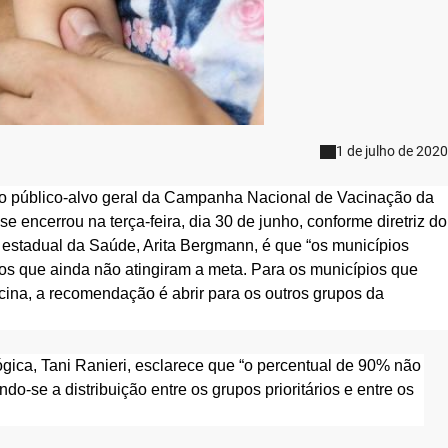
1 de julho de 2020
do público-alvo geral da Campanha Nacional de Vacinação da
e encerrou na terça-feira, dia 30 de junho, conforme diretriz do
a estadual da Saúde, Arita Bergmann, é que “os municípios
ios que ainda não atingiram a meta. Para os municípios que
ina, a recomendação é abrir para os outros grupos da
ógica, Tani Ranieri, esclarece que “o percentual de 90% não
o-se a distribuição entre os grupos prioritários e entre os