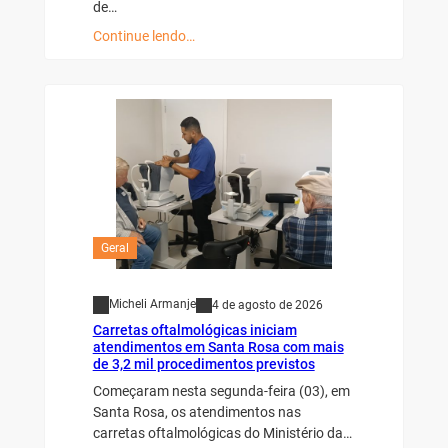
de…
Continue lendo…
Geral
Micheli Armanje
4 de agosto de 2026
Carretas oftalmológicas iniciam
atendimentos em Santa Rosa com mais
de 3,2 mil procedimentos previstos
Começaram nesta segunda-feira (03), em
Santa Rosa, os atendimentos nas
carretas oftalmológicas do Ministério da…