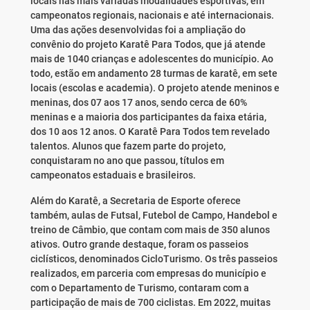
locais nas mais variadas modalidades esportivas, em
campeonatos regionais, nacionais e até internacionais.
Uma das ações desenvolvidas foi a ampliação do
convênio do projeto Karatê Para Todos, que já atende
mais de 1040 crianças e adolescentes do município. Ao
todo, estão em andamento 28 turmas de karatê, em sete
locais (escolas e academia). O projeto atende meninos e
meninas, dos 07 aos 17 anos, sendo cerca de 60%
meninas e a maioria dos participantes da faixa etária,
dos 10 aos 12 anos. O Karatê Para Todos tem revelado
talentos. Alunos que fazem parte do projeto,
conquistaram no ano que passou, títulos em
campeonatos estaduais e brasileiros.
Além do Karatê, a Secretaria de Esporte oferece
também, aulas de Futsal, Futebol de Campo, Handebol e
treino de Câmbio, que contam com mais de 350 alunos
ativos. Outro grande destaque, foram os passeios
ciclísticos, denominados CicloTurismo. Os três passeios
realizados, em parceria com empresas do município e
com o Departamento de Turismo, contaram com a
participação de mais de 700 ciclistas. Em 2022, muitas