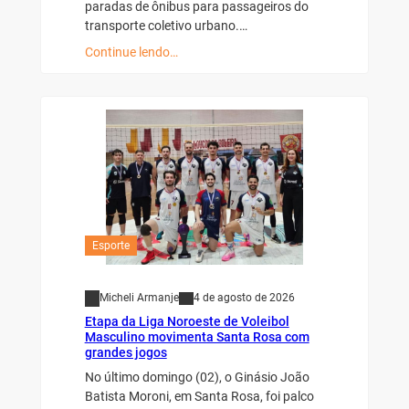
paradas de ônibus para passageiros do
transporte coletivo urbano.…
Continue lendo…
Esporte
Micheli Armanje
4 de agosto de 2026
Etapa da Liga Noroeste de Voleibol
Masculino movimenta Santa Rosa com
grandes jogos
No último domingo (02), o Ginásio João
Batista Moroni, em Santa Rosa, foi palco