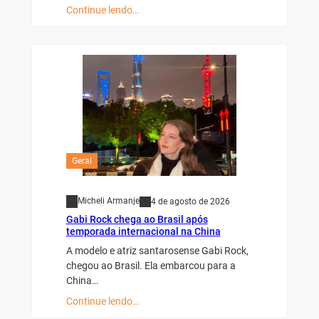
Continue lendo…
Geral
Micheli Armanje
4 de agosto de 2026
Gabi Rock chega ao Brasil após
temporada internacional na China
A modelo e atriz santarosense Gabi Rock,
chegou ao Brasil. Ela embarcou para a
China…
Continue lendo…