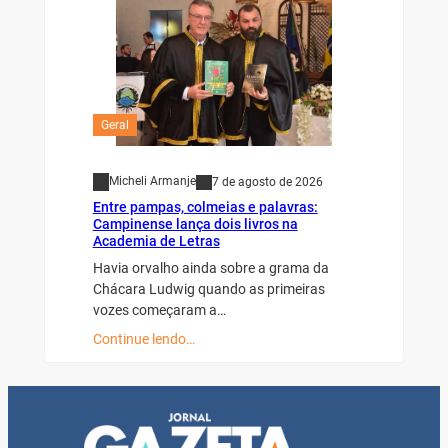
Geral
Micheli Armanje
7 de agosto de 2026
Entre pampas, colmeias e palavras:
Campinense lança dois livros na
Academia de Letras
Havia orvalho ainda sobre a grama da
Chácara Ludwig quando as primeiras
vozes começaram a…
Continue lendo…