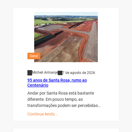
Geral
Micheli Armanje
7 de agosto de 2026
95 anos de Santa Rosa, rumo ao
Centenário
Andar por Santa Rosa está bastante
diferente. Em pouco tempo, as
transformações podem ser percebidas…
Continue lendo…