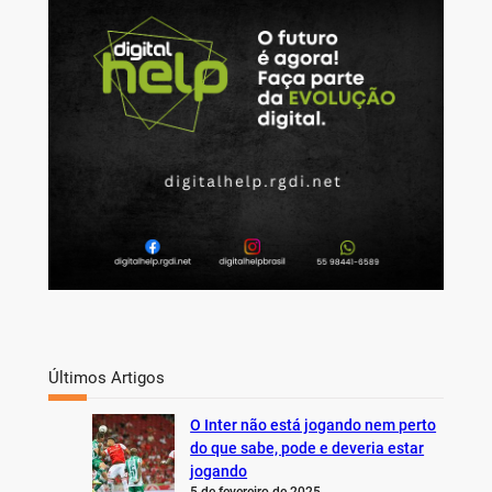
c
h
Últimos Artigos
O Inter não está jogando nem perto
do que sabe, pode e deveria estar
jogando