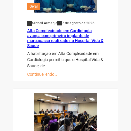
Geral
Micheli Armanje
7 de agosto de 2026
Alta Complexidade em Cardiologia
avança com primeiro implante de
marcapasso realizado no Hospital Vida &
Saúde
A habilitação em Alta Complexidade em
Cardiologia permitiu que o Hospital Vida &
Saúde, de…
Continue lendo…