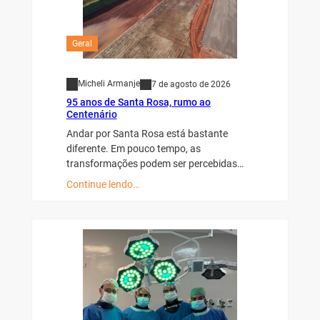
Geral
Micheli Armanje
7 de agosto de 2026
95 anos de Santa Rosa, rumo ao
Centenário
Andar por Santa Rosa está bastante
diferente. Em pouco tempo, as
transformações podem ser percebidas…
Continue lendo…