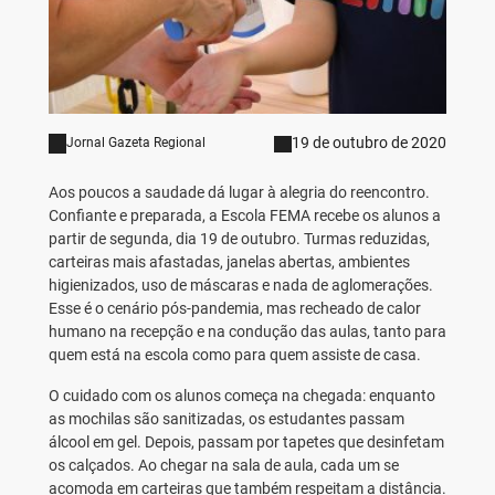
19 de outubro de 2020
Jornal Gazeta Regional
Aos poucos a saudade dá lugar à alegria do reencontro.
Confiante e preparada, a Escola FEMA recebe os alunos a
partir de segunda, dia 19 de outubro. Turmas reduzidas,
carteiras mais afastadas, janelas abertas, ambientes
higienizados, uso de máscaras e nada de aglomerações.
Esse é o cenário pós-pandemia, mas recheado de calor
humano na recepção e na condução das aulas, tanto para
quem está na escola como para quem assiste de casa.
O cuidado com os alunos começa na chegada: enquanto
as mochilas são sanitizadas, os estudantes passam
álcool em gel. Depois, passam por tapetes que desinfetam
os calçados. Ao chegar na sala de aula, cada um se
acomoda em carteiras que também respeitam a distância.