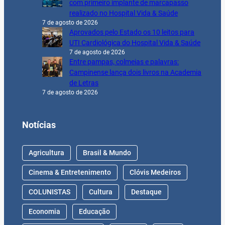
com primeiro implante de marcapasso
realizado no Hospital Vida & Saúde
7 de agosto de 2026
Aprovados pelo Estado os 10 leitos para
UTI Cardiológica do Hospital Vida & Saúde
7 de agosto de 2026
Entre pampas, colmeias e palavras:
Campinense lança dois livros na Academia
de Letras
7 de agosto de 2026
Notícias
Agricultura
Brasil & Mundo
Cinema & Entretenimento
Clóvis Medeiros
COLUNISTAS
Cultura
Destaque
Economia
Educação