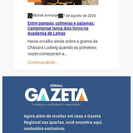
Micheli Armanje
7 de agosto de 2026
Entre pampas, colmeias e palavras:
Campinense lança dois livros na
Academia de Letras
Havia orvalho ainda sobre a grama da
Chácara Ludwig quando as primeiras
vozes começaram a…
Continue lendo…
Agora além de receber em casa o Gazeta
Regional nas quartas, você encontra aqui,
conteúdos exclusivos.