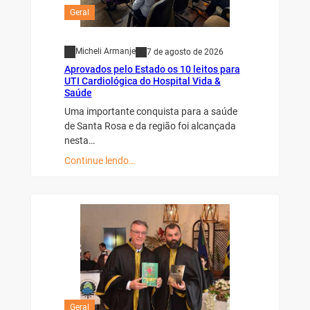
Geral
Micheli Armanje
7 de agosto de 2026
Aprovados pelo Estado os 10 leitos para
UTI Cardiológica do Hospital Vida &
Saúde
Uma importante conquista para a saúde
de Santa Rosa e da região foi alcançada
nesta…
Continue lendo…
Geral